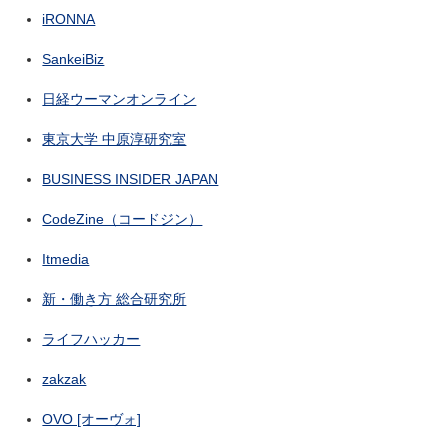
iRONNA
SankeiBiz
日経ウーマンオンライン
東京大学 中原淳研究室
BUSINESS INSIDER JAPAN
CodeZine（コードジン）
Itmedia
新・働き方 総合研究所
ライフハッカー
zakzak
OVO [オーヴォ]