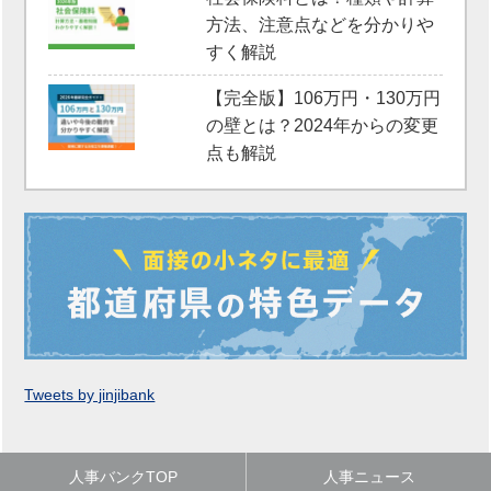
方法、注意点などを分かりや
すく解説
【完全版】106万円・130万円
の壁とは？2024年からの変更
点も解説
Tweets by jinjibank
人事バンクTOP
人事ニュース