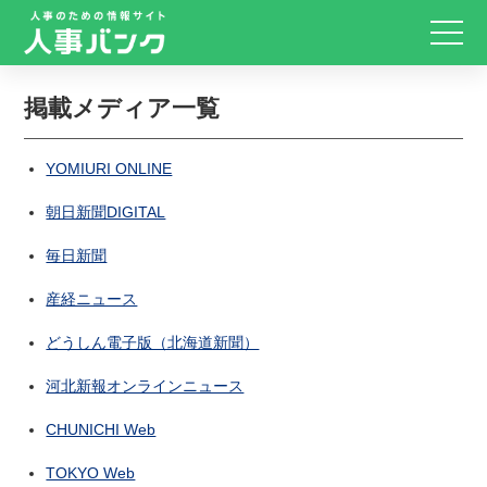
掲載メディア一覧
YOMIURI ONLINE
朝日新聞DIGITAL
毎日新聞
産経ニュース
どうしん電子版（北海道新聞）
河北新報オンラインニュース
CHUNICHI Web
TOKYO Web