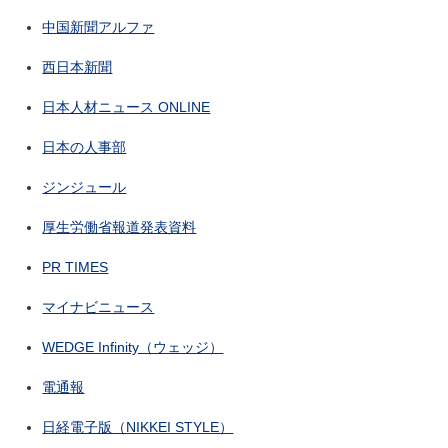
中国新聞アルファ
西日本新聞
日本人材ニュース ONLINE
日本の人事部
ジンジュール
厚生労働省報道発表資料
PR TIMES
マイナビニュース
WEDGE Infinity（ウェッジ）
電通報
日経電子版（NIKKEI STYLE）