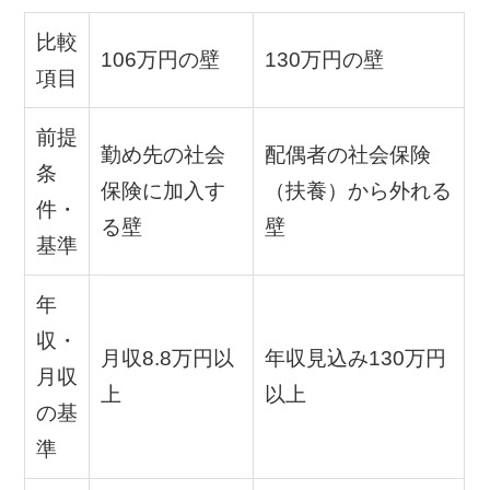
比較
106万円の壁
130万円の壁
項目
前提
勤め先の社会
配偶者の社会保険
条
保険に加入す
（扶養）から外れる
件・
る壁
壁
基準
年
収・
月収8.8万円以
年収見込み130万円
月収
上
以上
の基
準