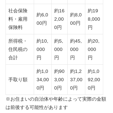
社会保険
約16
約19
約6,0
約8,0
料・雇用
2,00
8,000
00円
00円
保険料
0円
円
所得税・
約10,
約5,
約45,
約20,
住民税の
000
000
000
000
合計
円
円
円
円
約1,0
約90
約1,2
約1,0
手取り額
34,00
3,00
37,00
92,00
0円
0円
0円
0円
※お住まいの自治体や年齢によって実際の金額
は前後する可能性があります