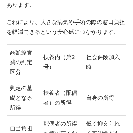
あります。
これにより、大きな病気や手術の際の窓口負担
を軽減できるという安心感につながります。
高額療養
扶養内（第3
社会保険加入
費の判定
号）
時
区分
判定の基
扶養者（配偶
礎となる
自身の所得
者）の所得
所得
配偶者の所得
低く抑えられ
自己負担