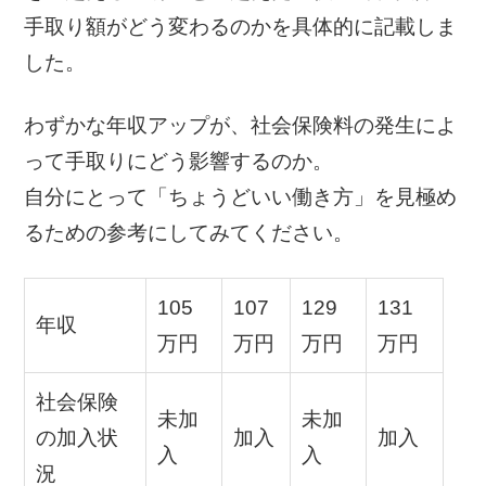
手取り額がどう変わるのかを具体的に記載しま
した。
わずかな年収アップが、社会保険料の発生によ
って手取りにどう影響するのか。
自分にとって「ちょうどいい働き方」を見極め
るための参考にしてみてください。
105
107
129
131
年収
万円
万円
万円
万円
社会保険
未加
未加
の加入状
加入
加入
入
入
況