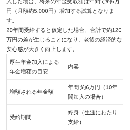
入した場合、将来の年金受取額は年間で約6万
円（月額約5,000円）増加する試算となりま
す。
20年間受給すると仮定した場合、合計で約120
万円の差が生じることになり、老後の経済的な
安心感が大きく向上します。
厚生年金加入による
内容
年金増額の目安
年間 約6万円（10年
増額される年金額
間加入の場合）
終身（生涯にわたり
受給期間
支給）