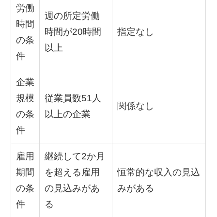
労働
週の所定労働
時間
時間が20時間
指定なし
の条
以上
件
企業
規模
従業員数51人
関係なし
の条
以上の企業
件
雇用
継続して2か月
期間
を超える雇用
恒常的な収入の見込
の条
の見込みがあ
みがある
件
る