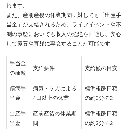
れます。
また、産前産後の休業期間に対しても「出産手
当金」が支給されるため、ライフイベントや不
測の事態においても収入の途絶を回避し、安心
して療養や育児に専念することが可能です。
手当金
支給要件
支給額の目安
の種類
傷病手
病気・ケガによる
標準報酬日額
当金
4日以上の休業
の約3分の2
出産手
産前産後の休業期
標準報酬日額
当金
間
の約3分の2