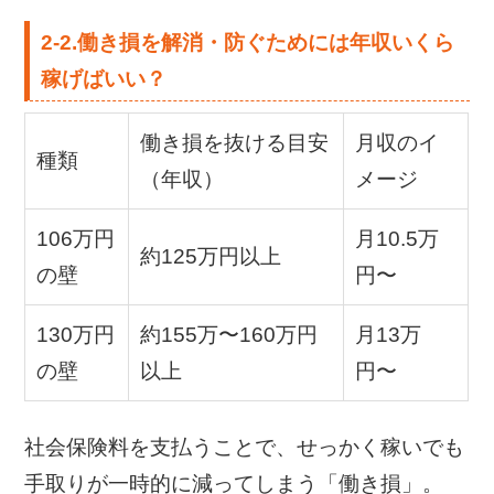
2-2.働き損を解消・防ぐためには年収いくら
稼げばいい？
働き損を抜ける目安
月収のイ
種類
（年収）
メージ
106万円
月10.5万
約125万円以上
の壁
円〜
130万円
約155万〜160万円
月13万
の壁
以上
円〜
社会保険料を支払うことで、せっかく稼いでも
手取りが一時的に減ってしまう「働き損」。