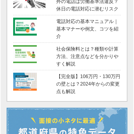
外の電話は労働基準法違反？
休日の電話対応に潜むリスク
電話対応の基本マニュアル｜
基本マナーや例文、コツを紹
介
社会保険料とは？種類や計算
方法、注意点などを分かりや
すく解説
【完全版】106万円・130万円
の壁とは？2024年からの変更
点も解説