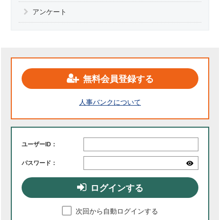
アンケート
無料会員登録する
人事バンクについて
ユーザーID：
パスワード：
ログインする
次回から自動ログインする