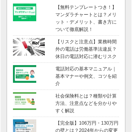
【無料テンプレートつき！】
マンダラチャートとは？メリ
ット・デメリット、書き方に
ついて徹底解説！
【リスクと注意点】業務時間
外の電話は労働基準法違反？
休日の電話対応に潜むリスク
電話対応の基本マニュアル｜
基本マナーや例文、コツを紹
介
社会保険料とは？種類や計算
方法、注意点などを分かりや
すく解説
【完全版】106万円・130万円
の壁とは？2024年からの変更