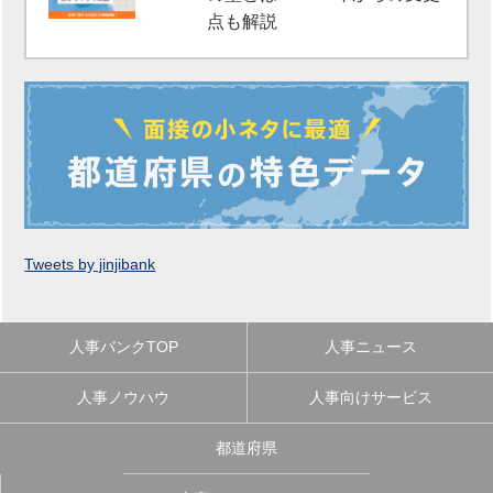
点も解説
Tweets by jinjibank
人事バンクTOP
人事ニュース
人事ノウハウ
人事向けサービス
都道府県