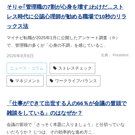
そりゃ｢管理職の7割が心身を壊す｣わけだ…スト
レス時代に公認心理師が勧める職場で10秒のリラ
ックス法
マイナビ転職が2025年1月に公開したアンケート調査（※）
で、管理職の多くが「心身の不調」を感じているこ..
出典
President
2026年8月6日
ニュース・コラム
ストレスチェック
マネジメント
ワークライフバランス
「仕事ができて出世する人の66％が会議の冒頭で
雑談をしている」のはなぜか？
会議の冒頭で「さっそく本題に入りましょう」と仕切っていな
いだろうか？ じつは、その効率的な進め方こ..