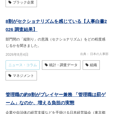
ブラック企業
8割がセクショナリズムを感じている【人事白書2
026 調査結果】
部門間の「縦割り」の意識（セクショナリズム）をどの程度感
じるかを聞きました。
出典
日本の人事部
2026年8月4日
ニュース・コラム
統計・調査データ
組織
マネジメント
管理職の約9割がプレイヤー兼務 「管理職は罰ゲ
ーム」なのか、増える負担の実態
企業や自治体の経営支援などを手掛ける日本経営協会（東京都