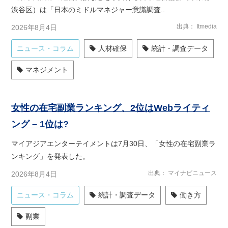
渋谷区）は「日本のミドルマネジャー意識調査..
出典
Itmedia
2026年8月4日
ニュース・コラム
人材確保
統計・調査データ
マネジメント
女性の在宅副業ランキング、2位はWebライティ
ング – 1位は?
マイアジアエンターテイメントは7月30日、「女性の在宅副業ラ
ンキング」を発表した。
出典
マイナビニュース
2026年8月4日
ニュース・コラム
統計・調査データ
働き方
副業