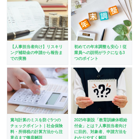
【人事担当者向け】リスキリ
初めての年末調整も安心！従
ング補助金の申請から報告ま
業員への説明がラクになる3
での実務
つのポイント
賞与計算のミスを防ぐ5つの
2025年新設「教育訓練休暇給
チェックポイント｜社会保険
付金」とは？人事担当者向け
料・所得税の計算方法から注
に目的、対象者、申請方法を
意点まで徹底解説
わかりやすく解説