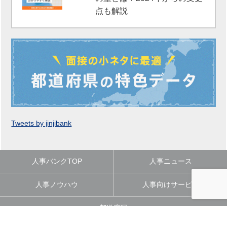
点も解説
Tweets by jinjibank
人事バンクTOP
人事ニュース
人事ノウハウ
人事向けサービス
都道府県