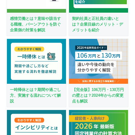
感情労働とは？意味や該当す
契約社員と正社員の違いと
る職種、バーンアウトを防ぐ
は？企業目線のメリット・デ
企業側の対策を解説
メリットを紹介
一時帰休とは？期間や過ごし
【完全版】106万円・130万円
方、実施する流れについて解
の壁とは？2024年からの変更
説
点も解説