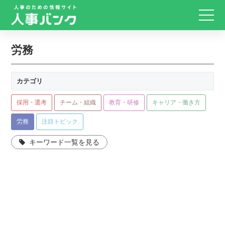
労務
カテゴリ
採用・選考
チーム・組織
教育・研修
キャリア・働き方
労務
注目トピック
キーワード一覧を見る