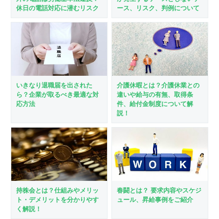
ース、リスク、判例について
休日の電話対応に潜むリスク
いきなり退職届を出された
介護休暇とは？介護休業との
ら？企業が取るべき最適な対
違いや給与の有無、取得条
応方法
件、給付金制度について解
説！
春闘とは？ 要求内容やスケジ
持株会とは？仕組みやメリッ
ュール、昇給事例をご紹介
ト・デメリットを分かりやす
く解説！