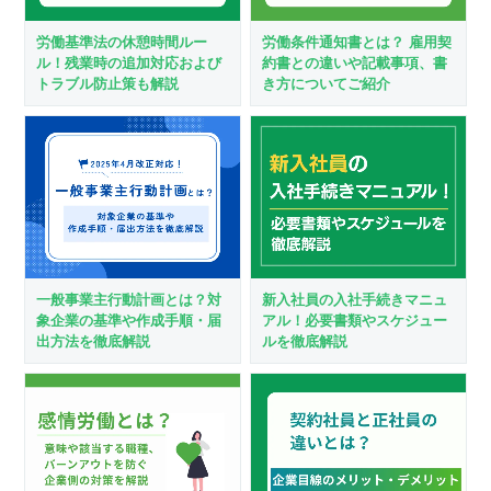
労働基準法の休憩時間ルー
労働条件通知書とは？ 雇用契
ル！残業時の追加対応および
約書との違いや記載事項、書
トラブル防止策も解説
き方についてご紹介
一般事業主行動計画とは？対
新入社員の入社手続きマニュ
象企業の基準や作成手順・届
アル！必要書類やスケジュー
出方法を徹底解説
ルを徹底解説