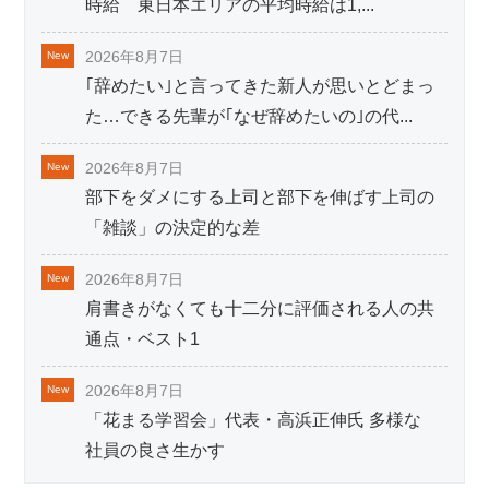
時給 東日本エリアの平均時給は1,
...
2026年8月7日
｢辞めたい｣と言ってきた新人が思いとどまっ
た…できる先輩が｢なぜ辞めたいの｣の代
...
2026年8月7日
部下をダメにする上司と部下を伸ばす上司の
「雑談」の決定的な差
2026年8月7日
肩書きがなくても十二分に評価される人の共
通点・ベスト1
2026年8月7日
「花まる学習会」代表・高浜正伸氏 多様な
社員の良さ生かす