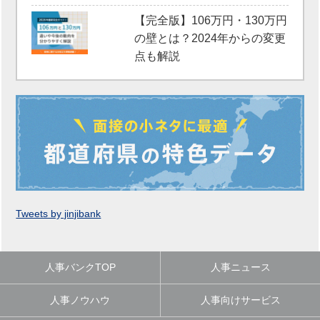
【完全版】106万円・130万円
の壁とは？2024年からの変更
点も解説
Tweets by jinjibank
人事バンクTOP
人事ニュース
人事ノウハウ
人事向けサービス