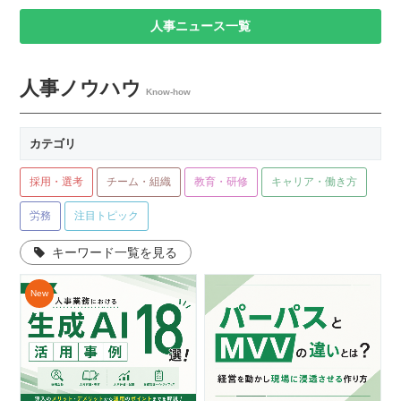
人事ニュース一覧
人事ノウハウ
Know-how
カテゴリ
採用・選考
チーム・組織
教育・研修
キャリア・働き方
労務
注目トピック
キーワード一覧を見る