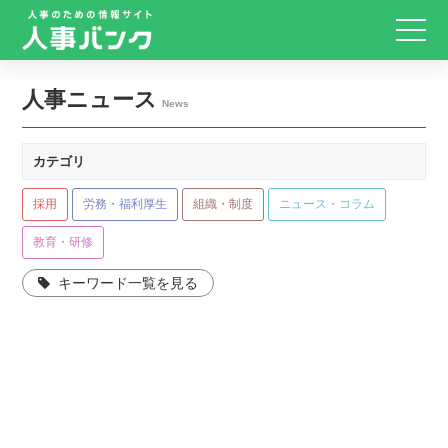
人事ニュース
News
カテゴリ
採用
労務・福利厚生
組織・制度
ニュース・コラム
教育・研修
キーワード一覧を見る