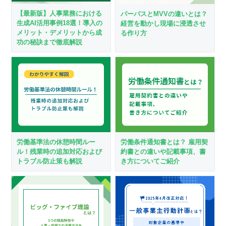
【最新版】人事業務における
パーパスとMVVの違いとは？
生成AI活用事例18選！導入の
経営を動かし現場に浸透させ
メリット・デメリットから成
る作り方
功の秘訣まで徹底解説
労働基準法の休憩時間ルー
労働条件通知書とは？ 雇用契
ル！残業時の追加対応および
約書との違いや記載事項、書
トラブル防止策も解説
き方についてご紹介