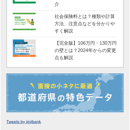
介
社会保険料とは？種類や計算
方法、注意点などを分かりや
すく解説
【完全版】106万円・130万円
の壁とは？2024年からの変更
点も解説
Tweets by jinjibank