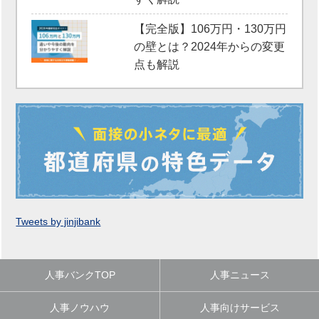
【完全版】106万円・130万円
の壁とは？2024年からの変更
点も解説
Tweets by jinjibank
人事バンクTOP
人事ニュース
人事ノウハウ
人事向けサービス