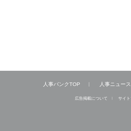
人事バンクTOP
人事ニュース
広告掲載について
サイト