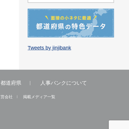
Tweets by jinjibank
都道府県
人事バンクについて
運営会社
掲載メディア一覧