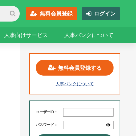
無料会員登録
ログイン
人事向けサービス
人事バンクについて
無料会員登録する
人事バンクについて
ユーザーID：
パスワード：