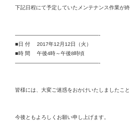
下記日程にて予定していたメンテナンス作業が終
————————————————-
■日 付 2017年12月12日（火）
■時 間 午後4時～午後8時頃
————————————————-
皆様には、大変ご迷惑をおかけいたしましたこと
今後ともよろしくお願い申し上げます。