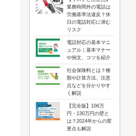
業務時間外の電話は
労働基準法違反？休
日の電話対応に潜む
リスク
電話対応の基本マニ
ュアル｜基本マナー
や例文、コツを紹介
社会保険料とは？種
類や計算方法、注意
点などを分かりやす
く解説
【完全版】106万
円・130万円の壁と
は？2024年からの変
更点も解説