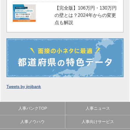
【完全版】106万円・130万円
の壁とは？2024年からの変更
点も解説
Tweets by jinjibank
人事バンクTOP
人事ニュース
人事ノウハウ
人事向けサービス