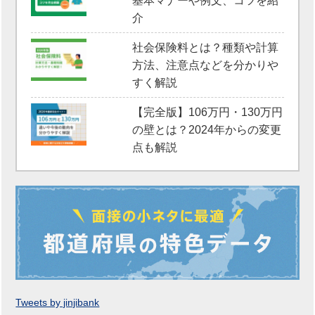
基本マナーや例文、コツを紹
介
社会保険料とは？種類や計算
方法、注意点などを分かりや
すく解説
【完全版】106万円・130万円
の壁とは？2024年からの変更
点も解説
Tweets by jinjibank