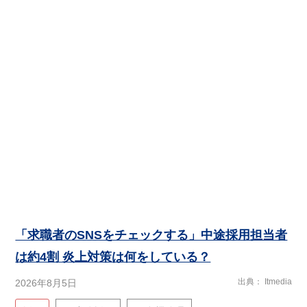
「求職者のSNSをチェックする」中途採用担当者
は約4割 炎上対策は何をしている？
出典
Itmedia
2026年8月5日