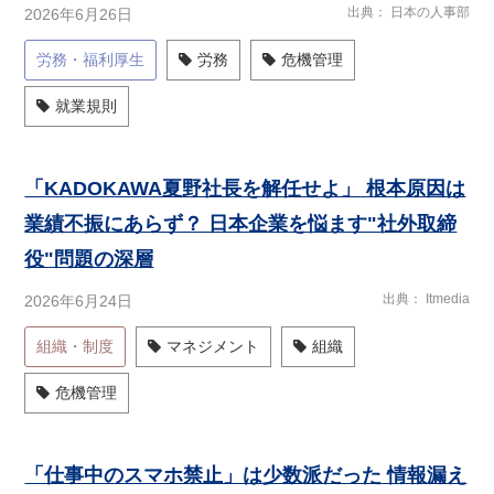
出典
日本の人事部
2026年6月26日
労務・福利厚生
労務
危機管理
就業規則
「KADOKAWA夏野社長を解任せよ」 根本原因は
業績不振にあらず？ 日本企業を悩ます"社外取締
役"問題の深層
出典
Itmedia
2026年6月24日
組織・制度
マネジメント
組織
危機管理
「仕事中のスマホ禁止」は少数派だった 情報漏え