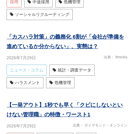
採用
中途採用
危機管理
ソーシャルリクルーティング
「カスハラ対策」の義務化 6割が「会社が準備を
進めているか分からない」、実態は？
出典
Itmedia
2026年7月29日
ニュース・コラム
統計・調査データ
ハラスメント
危機管理
【一発アウト】1秒でも早く「クビにしないとい
けない管理職」の特徴・ワースト1
出典
ダイヤモンド・オンライン
2026年7月29日