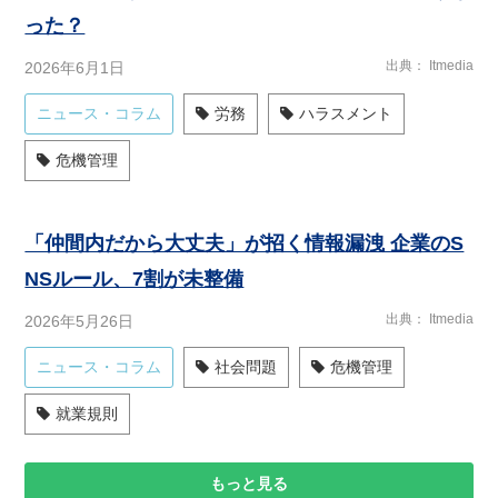
った？
出典
Itmedia
2026年6月1日
ニュース・コラム
労務
ハラスメント
危機管理
「仲間内だから大丈夫」が招く情報漏洩 企業のS
NSルール、7割が未整備
出典
Itmedia
2026年5月26日
ニュース・コラム
社会問題
危機管理
就業規則
もっと見る