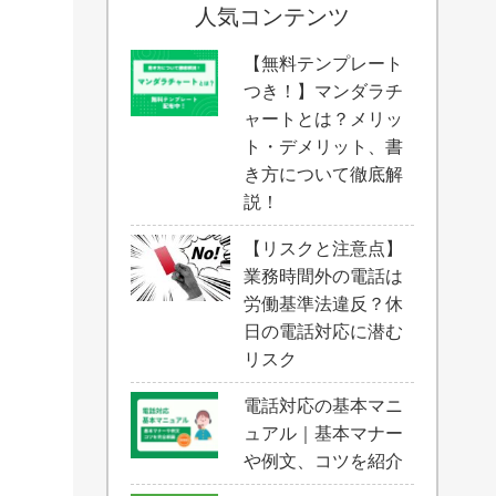
人気コンテンツ
【無料テンプレート
つき！】マンダラチ
ャートとは？メリッ
ト・デメリット、書
き方について徹底解
説！
【リスクと注意点】
業務時間外の電話は
労働基準法違反？休
日の電話対応に潜む
リスク
電話対応の基本マニ
ュアル｜基本マナー
や例文、コツを紹介