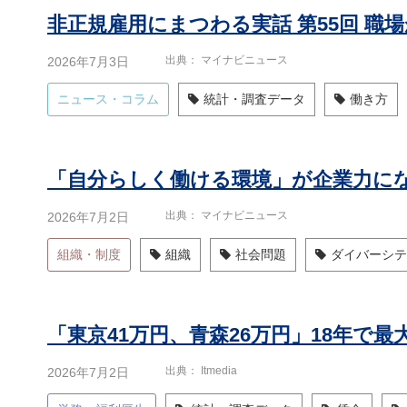
出典
マイナビニュース
2026年7月3日
ニュース・コラム
統計・調査データ
働き方
出典
マイナビニュース
2026年7月2日
組織・制度
組織
社会問題
ダイバーシテ
「東京41万円、青森26万円」18年で
出典
Itmedia
2026年7月2日