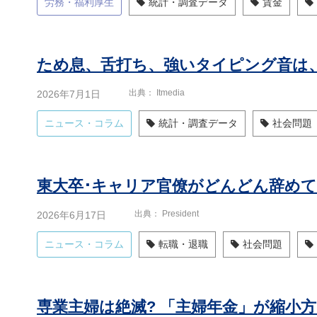
労務・福利厚生
統計・調査データ
賃金
出典
Itmedia
2026年7月1日
ニュース・コラム
統計・調査データ
社会問題
出典
President
2026年6月17日
ニュース・コラム
転職・退職
社会問題