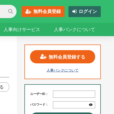
無料会員登録
ログイン
人事向けサービス
人事バンクについて
無料会員登録する
人事バンクについて
る
ユーザーID：
パスワード：