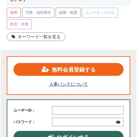
採用
労務・福利厚生
組織・制度
ニュース・コラム
教育・研修
キーワード一覧を見る
無料会員登録する
人事バンクについて
ユーザーID：
パスワード：