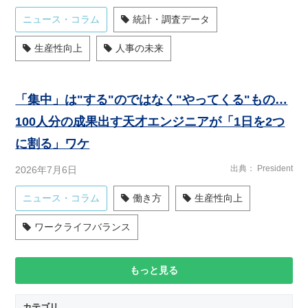
ニュース・コラム
統計・調査データ
生産性向上
人事の未来
「集中」は"する"のではなく"やってくる"もの…
100人分の成果出す天才エンジニアが「1日を2つ
に割る」ワケ
出典
President
2026年7月6日
ニュース・コラム
働き方
生産性向上
ワークライフバランス
もっと見る
カテゴリ