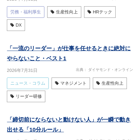
労務・福利厚生
生産性向上
HRテック
DX
「一流のリーダー」が仕事を任せるときに絶対に
やらないこと・ベスト1
出典
ダイヤモンド・オンライン
2026年7月31日
ニュース・コラム
マネジメント
生産性向上
リーダー研修
「締切前にならないと動けない人」が一瞬で動き
出せる「10分ルール」