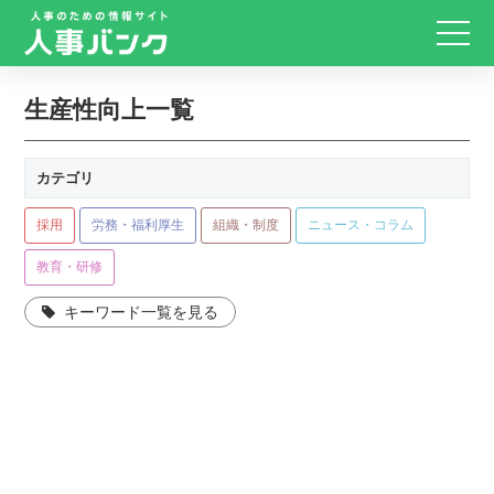
生産性向上一覧
カテゴリ
採用
労務・福利厚生
組織・制度
ニュース・コラム
教育・研修
キーワード一覧を見る