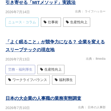
引き寄せる「MITメソッド」実践法
出典
ライフハッカー
2026年7月14日
ニュース・コラム
仕事術
生産性向上
「よく眠ること」が競争力になる？ 企業を変える
スリープテックの現在地
出典
Itmedia
2026年7月13日
労務・福利厚生
生産性向上
ワークライフバランス
福利厚生
日本の大企業の人事職の業務実態調査
出典
日本の人事部
2026年7月10日