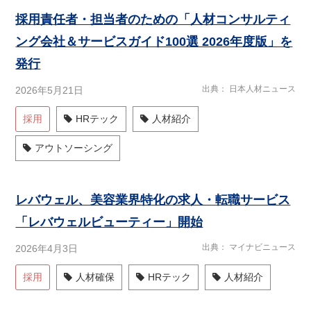
採用責任者・担当者のための「人材コンサルティ
ング会社＆サービスガイド100選 2026年度版」を
発行
出典
日本人材ニュース
2026年5月21日
採用
HRテック
人材紹介
アウトソーシング
レバウェル、美容業界特化の求人・転職サービス
「レバウェルビューティー」開始
出典
マイナビニュース
2026年4月3日
採用
人材確保
HRテック
人材紹介