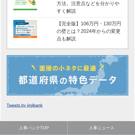
方法、注意点などを分かりや
すく解説
【完全版】106万円・130万円
の壁とは？2024年からの変更
点も解説
Tweets by jinjibank
人事バンクTOP
人事ニュース