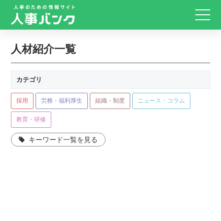
人材紹介一覧
カテゴリ
採用
労務・福利厚生
組織・制度
ニュース・コラム
教育・研修
キーワード一覧を見る