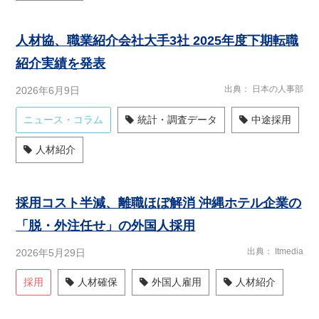
人材協、職業紹介会社大手3社 2025年度下期転職
紹介実績を発表
出典
日本の人事部
2026年6月9日
ニュース・コラム
統計・調査データ
中途採用
人材紹介
採用コスト半減、離職ほぼ解消 沖縄ホテル企業の
「脱・外注任せ」の外国人採用
出典
Itmedia
2026年5月29日
採用
人材確保
外国人雇用
人材紹介