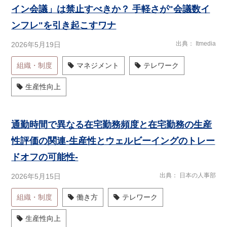
イン会議」は禁止すべきか？ 手軽さが"会議数イ
ンフレ"を引き起こすワナ
出典
Itmedia
2026年5月19日
組織・制度
マネジメント
テレワーク
生産性向上
通勤時間で異なる在宅勤務頻度と在宅勤務の生産
性評価の関連-生産性とウェルビーイングのトレー
ドオフの可能性-
出典
日本の人事部
2026年5月15日
組織・制度
働き方
テレワーク
生産性向上