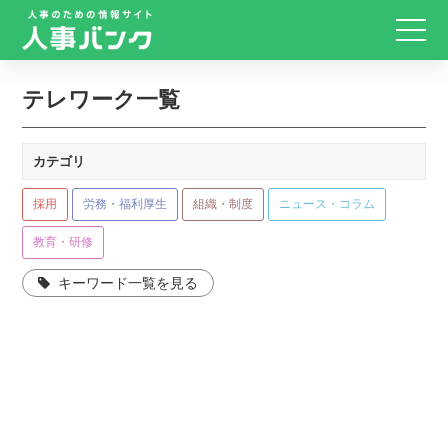
テレワーク一覧
カテゴリ
採用
労務・福利厚生
組織・制度
ニュース・コラム
教育・研修
キーワード一覧を見る