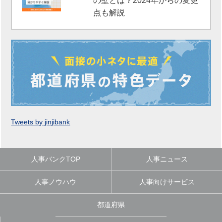
の壁とは？2024年からの変更
点も解説
Tweets by jinjibank
人事バンクTOP
人事ニュース
人事ノウハウ
人事向けサービス
都道府県