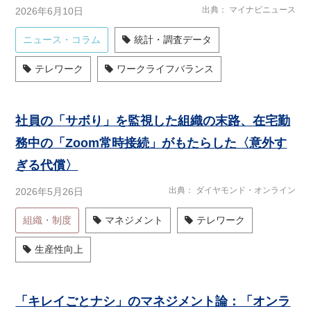
出典
マイナビニュース
2026年6月10日
ニュース・コラム
統計・調査データ
テレワーク
ワークライフバランス
社員の「サボり」を監視した組織の末路、在宅勤
務中の「Zoom常時接続」がもたらした〈意外す
ぎる代償〉
出典
ダイヤモンド・オンライン
2026年5月26日
組織・制度
マネジメント
テレワーク
生産性向上
「キレイごとナシ」のマネジメント論：「オンラ