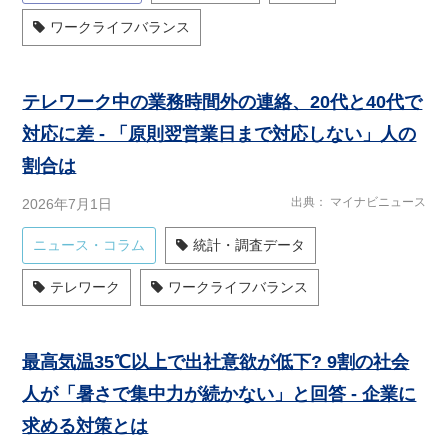
ワークライフバランス
テレワーク中の業務時間外の連絡、20代と40代で
対応に差 - 「原則翌営業日まで対応しない」人の
割合は
出典
マイナビニュース
2026年7月1日
ニュース・コラム
統計・調査データ
テレワーク
ワークライフバランス
最高気温35℃以上で出社意欲が低下? 9割の社会
人が「暑さで集中力が続かない」と回答 - 企業に
求める対策とは