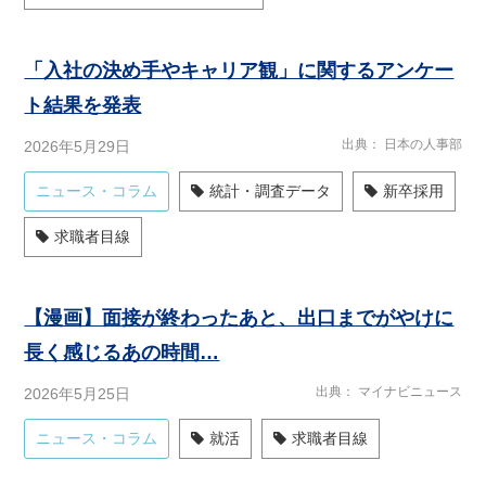
「入社の決め手やキャリア観」に関するアンケー
ト結果を発表
出典
日本の人事部
2026年5月29日
ニュース・コラム
統計・調査データ
新卒採用
求職者目線
【漫画】面接が終わったあと、出口までがやけに
長く感じるあの時間…
出典
マイナビニュース
2026年5月25日
ニュース・コラム
就活
求職者目線