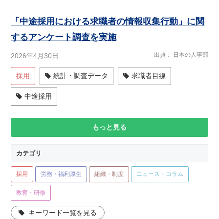
「中途採用における求職者の情報収集行動」に関
するアンケート調査を実施
出典
日本の人事部
2026年4月30日
採用
統計・調査データ
求職者目線
中途採用
もっと見る
カテゴリ
採用
労務・福利厚生
組織・制度
ニュース・コラム
教育・研修
キーワード一覧を見る