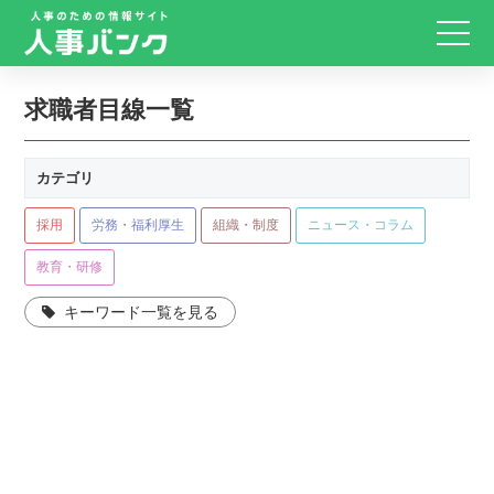
求職者目線一覧
カテゴリ
採用
労務・福利厚生
組織・制度
ニュース・コラム
教育・研修
キーワード一覧を見る