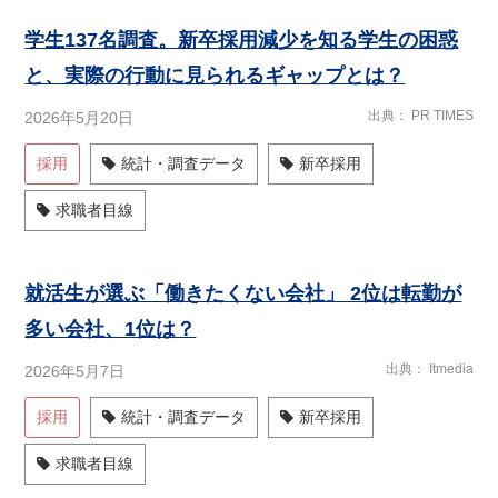
学生137名調査。新卒採用減少を知る学生の困惑
と、実際の行動に見られるギャップとは？
出典
PR TIMES
2026年5月20日
採用
統計・調査データ
新卒採用
求職者目線
就活生が選ぶ「働きたくない会社」 2位は転勤が
多い会社、1位は？
出典
Itmedia
2026年5月7日
採用
統計・調査データ
新卒採用
求職者目線