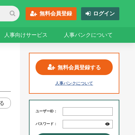
無料会員登録
ログイン
人事向けサービス
人事バンクについて
無料会員登録する
人事バンクについて
る
ユーザーID：
パスワード：