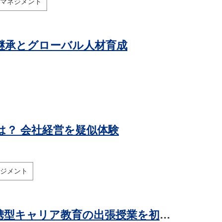
マネジメント
継承とグローバル人材育成
は？ 会社経営を疑似体験
ジメント
マイナビバイト、甲子園大学で地域連携型キャリア教育の出張授業を初実施 - 学生が地域企業の採用課題を学ぶ