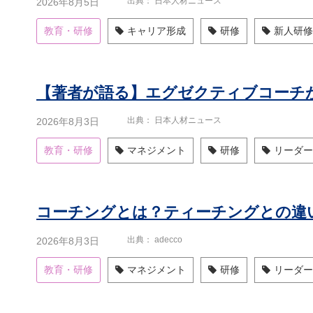
出典
日本人材ニュース
2026年8月5日
教育・研修
キャリア形成
研修
新人研修
出典
日本人材ニュース
2026年8月3日
教育・研修
マネジメント
研修
リーダー
出典
adecco
2026年8月3日
教育・研修
マネジメント
研修
リーダー