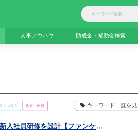
人事ノウハウ
助成金・補助金検索
キーワード一覧を見
ス・コラム
教育・研修
新しい価値創造の土台をつくる5カ月の新入社員研修を設計【ファンケル】