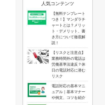
人気コンテンツ
【無料テンプレート
つき！】マンダラチ
ャートとは？メリッ
ト・デメリット、書
き方について徹底解
説！
【リスクと注意点】
業務時間外の電話は
労働基準法違反？休
日の電話対応に潜む
リスク
電話対応の基本マニ
ュアル｜基本マナー
や例文、コツを紹介