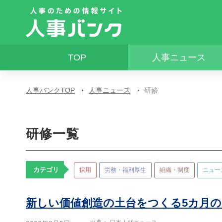
TOP
人事ニュース
人事バンクTOP
人事ニュース
研修
研修一覧
カテゴリ
採用
労務・福利厚生
組織・制度
ニュー