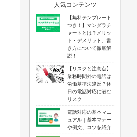
人気コンテンツ
【無料テンプレート
つき！】マンダラチ
ャートとは？メリッ
ト・デメリット、書
き方について徹底解
説！
【リスクと注意点】
業務時間外の電話は
労働基準法違反？休
日の電話対応に潜む
リスク
電話対応の基本マニ
ュアル｜基本マナー
や例文、コツを紹介