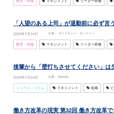
教育・研修
マネジメント
リーダー研修
「人望のある上司」が退勤前に必ず言う
出典
ダイヤモンド・オンライン
2026年7月24日
教育・研修
マネジメント
リーダー研修
出典
Itmedia
2026年7月24日
ニュース・コラム
マネジメント
組織
ビ