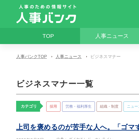
TOP
人事ニュース
人事バンクTOP
人事ニュース
ビジネスマナー
ビジネスマナー一覧
カテゴリ
採用
労務・福利厚生
組織・制度
ニュー
上司を褒めるのが苦手な人へ。「ゴマ