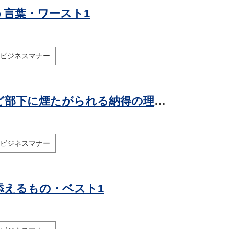
言葉・ワースト1
ビジネスマナー
【悲報】「アドバイスの早い上司」ほど部下に煙たがられる納得の理由・ワースト1
ビジネスマナー
添えるもの・ベスト1