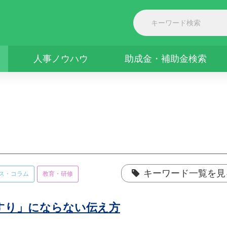
人事ノウハウ
助成金・補助金検索
キーワード一覧を見
ス・コラム
教育・研修
すり」にならない伝え方