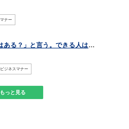
マナー
仕事ができない人は「何かできることはある？」と言う。できる人はどう言う？
ビジネスマナー
もっと見る