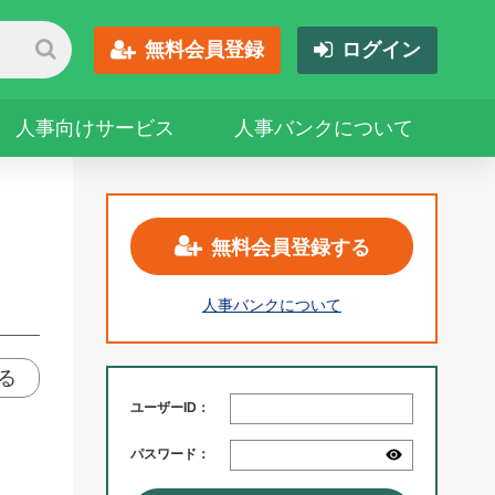
無料会員登録
ログイン
人事向けサービス
人事バンクについて
無料会員登録する
人事バンクについて
る
ユーザーID：
パスワード：