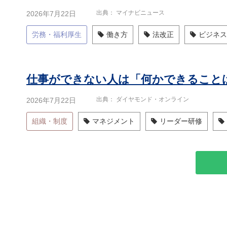
出典
マイナビニュース
2026年7月22日
労務・福利厚生
働き方
法改正
ビジネス
出典
ダイヤモンド・オンライン
2026年7月22日
組織・制度
マネジメント
リーダー研修