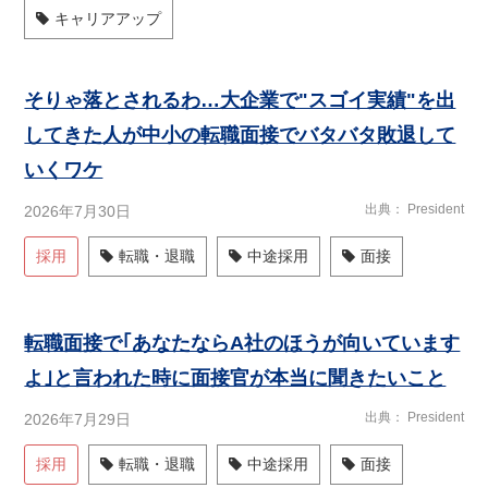
キャリアアップ
そりゃ落とされるわ…大企業で"スゴイ実績"を出
してきた人が中小の転職面接でバタバタ敗退して
いくワケ
出典
President
2026年7月30日
採用
転職・退職
中途採用
面接
転職面接で｢あなたならA社のほうが向いています
よ｣と言われた時に面接官が本当に聞きたいこと
出典
President
2026年7月29日
採用
転職・退職
中途採用
面接