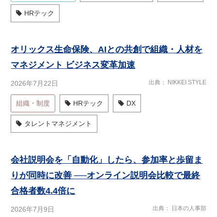
HRテック
オリックス生命保険、AIとの共創で組織・人材を
マネジメント ビジネス変革加速
出典
NIKKEI STYLE
2026年7月22日
組織・制度
HRテック
DX
タレントマネジメント
会社説明会を「自動化」したら、参加率と歩留ま
りが同時に改善 ──オンライン説明会比較で最終
合格者数4.4倍に
出典
日本の人事部
2026年7月9日