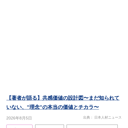
【著者が語る】共感価値の設計図〜まだ知られて
いない、"理念"の本当の価値とチカラ〜
出典
日本人材ニュース
2026年8月5日