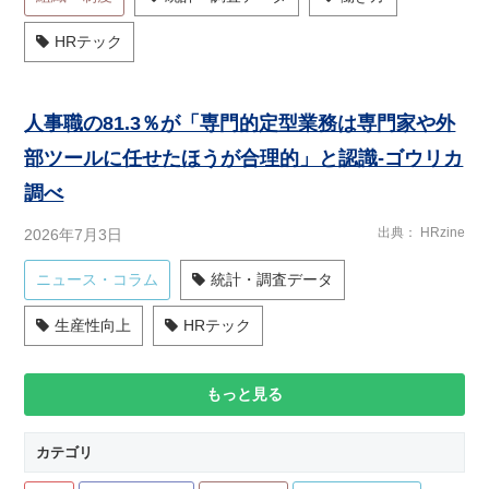
HRテック
人事職の81.3％が「専門的定型業務は専門家や外
部ツールに任せたほうが合理的」と認識-ゴウリカ
調べ
出典
HRzine
2026年7月3日
ニュース・コラム
統計・調査データ
生産性向上
HRテック
もっと見る
カテゴリ