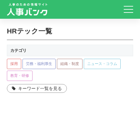
HRテック一覧
カテゴリ
採用
労務・福利厚生
組織・制度
ニュース・コラム
教育・研修
キーワード一覧を見る