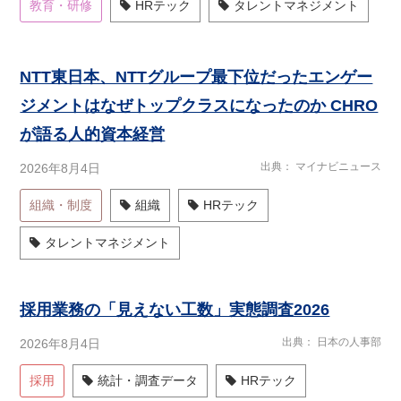
教育・研修
HRテック
タレントマネジメント
NTT東日本、NTTグループ最下位だったエンゲー
ジメントはなぜトップクラスになったのか CHRO
が語る人的資本経営
出典
マイナビニュース
2026年8月4日
組織・制度
組織
HRテック
タレントマネジメント
採用業務の「見えない工数」実態調査2026
出典
日本の人事部
2026年8月4日
採用
統計・調査データ
HRテック