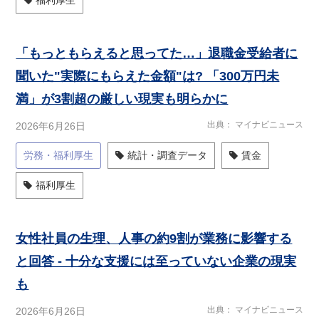
福利厚生
「もっともらえると思ってた…」退職金受給者に
聞いた"実際にもらえた金額"は? 「300万円未
満」が3割超の厳しい現実も明らかに
出典
マイナビニュース
2026年6月26日
労務・福利厚生
統計・調査データ
賃金
福利厚生
女性社員の生理、人事の約9割が業務に影響する
と回答 - 十分な支援には至っていない企業の現実
も
出典
マイナビニュース
2026年6月26日