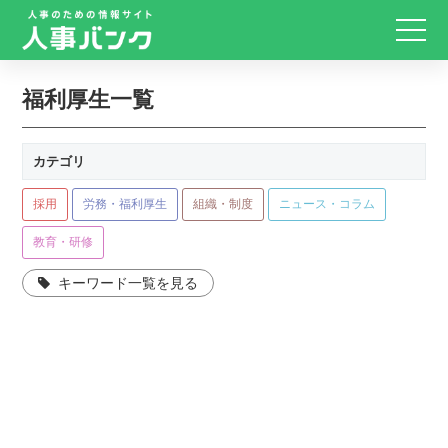
福利厚生一覧
カテゴリ
採用
労務・福利厚生
組織・制度
ニュース・コラム
教育・研修
キーワード一覧を見る