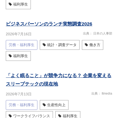
福利厚生
ビジネスパーソンのランチ実態調査2026
出典
日本の人事部
2026年7月16日
労務・福利厚生
統計・調査データ
働き方
福利厚生
「よく眠ること」が競争力になる？ 企業を変える
スリープテックの現在地
出典
Itmedia
2026年7月13日
労務・福利厚生
生産性向上
ワークライフバランス
福利厚生