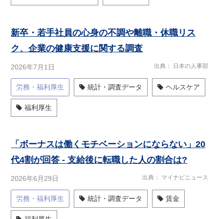
新卒・若手社員の心身の不調や離職・休職リス
ク、企業の健康支援に関する調査
出典
日本の人事部
2026年7月1日
労務・福利厚生
統計・調査データ
ヘルスケア
福利厚生
「ボーナスは働くモチベーションにならない」20
代4割が回答 - 支給後に転職した人の割合は?
出典
マイナビニュース
2026年6月29日
労務・福利厚生
統計・調査データ
賃金