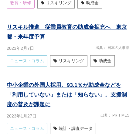
教育・研修
リスキリング
助成金
リスキル推進 従業員教育の助成金拡充へ 東京
都・来年度予算
出典
日本の人事部
2023年2月7日
ニュース・コラム
リスキリング
助成金
中小企業の外国人採用、93.1％が助成金などを
「利用していない」または「知らない」。支援制
度の普及が課題に
出典
PR TIMES
2023年1月27日
ニュース・コラム
統計・調査データ