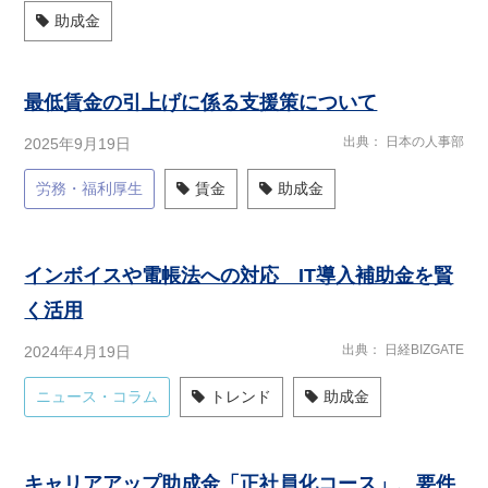
助成金
最低賃金の引上げに係る支援策について
出典
日本の人事部
2025年9月19日
労務・福利厚生
賃金
助成金
インボイスや電帳法への対応 IT導入補助金を賢
く活用
出典
日経BIZGATE
2024年4月19日
ニュース・コラム
トレンド
助成金
キャリアアップ助成金「正社員化コース」、要件