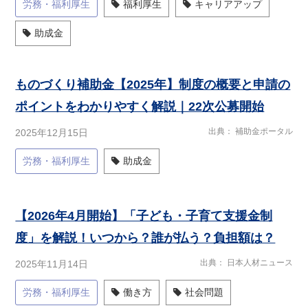
労務・福利厚生
福利厚生
キャリアアップ
助成金
ものづくり補助金【2025年】制度の概要と申請の
ポイントをわかりやすく解説｜22次公募開始
出典
補助金ポータル
2025年12月15日
労務・福利厚生
助成金
【2026年4月開始】「子ども・子育て支援金制
度」を解説！いつから？誰が払う？負担額は？
出典
日本人材ニュース
2025年11月14日
労務・福利厚生
働き方
社会問題