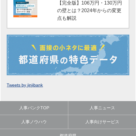
【完全版】106万円・130万円
の壁とは？2024年からの変更
点も解説
Tweets by jinjibank
人事バンクTOP
人事ニュース
人事ノウハウ
人事向けサービス
都道府県