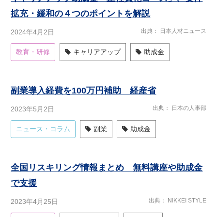
拡充・緩和の４つのポイントを解説
出典
日本人材ニュース
2024年4月2日
教育・研修
キャリアアップ
助成金
副業導入経費を100万円補助 経産省
出典
日本の人事部
2023年5月2日
ニュース・コラム
副業
助成金
全国リスキリング情報まとめ 無料講座や助成金
で支援
出典
NIKKEI STYLE
2023年4月25日