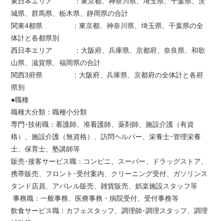
東日本エリア ：東京都、神奈川県、埼玉県、千葉県、茨
城県、群馬県、栃木県、静岡県の合計
関東4都県 ：東京都、神奈川県、埼玉県、千葉県の全
体計と各都県別
西日本エリア ：大阪府、兵庫県、京都府、奈良県、和歌
山県、滋賀県、福岡県の合計
関西3府県 ：大阪府、兵庫県、京都府の全体計と各府
県別
●職種
職種大分類：職種小分類
専門･技術職：看護師、准看護師、薬剤師、施設介護（有資
格）、施設介護（無資格）、訪問ヘルパー、栄養士･管理栄養
士、保育士、塾講師等
販売･接客サービス職：コンビニ、スーパー、ドラッグストア、
携帯販売、フロント･受付案内、クリーニング受付、ガソリンス
タンド店員、アパレル販売、雑貨販売、娯楽施設スタッフ等
事務職：一般事務、医療事務・病院受付、受付事務等
飲食サービス職：カフェスタッフ、調理師･調理スタッフ、調理