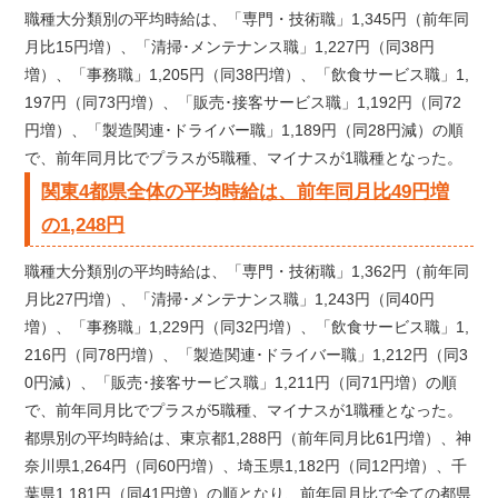
職種大分類別の平均時給は、「専門・技術職」1,345円（前年同
月比15円増）、「清掃･メンテナンス職」1,227円（同38円
増）、「事務職」1,205円（同38円増）、「飲食サービス職」1,
197円（同73円増）、「販売･接客サービス職」1,192円（同72
円増）、「製造関連･ドライバー職」1,189円（同28円減）の順
で、前年同月比でプラスが5職種、マイナスが1職種となった。
関東4都県全体の平均時給は、前年同月比49円増
の1,248円
職種大分類別の平均時給は、「専門・技術職」1,362円（前年同
月比27円増）、「清掃･メンテナンス職」1,243円（同40円
増）、「事務職」1,229円（同32円増）、「飲食サービス職」1,
216円（同78円増）、「製造関連･ドライバー職」1,212円（同3
0円減）、「販売･接客サービス職」1,211円（同71円増）の順
で、前年同月比でプラスが5職種、マイナスが1職種となった。
都県別の平均時給は、東京都1,288円（前年同月比61円増）、神
奈川県1,264円（同60円増）、埼玉県1,182円（同12円増）、千
葉県1,181円（同41円増）の順となり、前年同月比で全ての都県