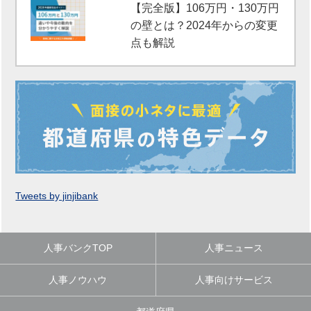
【完全版】106万円・130万円
の壁とは？2024年からの変更
点も解説
Tweets by jinjibank
人事バンクTOP
人事ニュース
人事ノウハウ
人事向けサービス