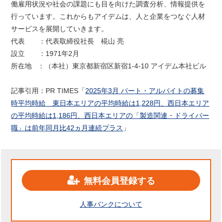
働雇用状況や社会の課題にも目を向けた調査分析、情報提供を
行っています。これからもアイデムは、人と企業をつなぐ人材
サービスを展開していきます。
代表 ：代表取締役社長 椛山 亮
設立 ：1971年2月
所在地 ：（本社）東京都新宿区新宿1-4-10 アイデム本社ビル
記事引用：PR TIMES「
2025年3月 パート・アルバイトの募集
時平均時給 東日本エリアの平均時給は1,228円、西日本エリア
の平均時給は1,186円、西日本エリアの「製造関連・ドライバー
職」は前年同月比42ヵ月連続プラス
」
無料会員登録する
人事バンクについて