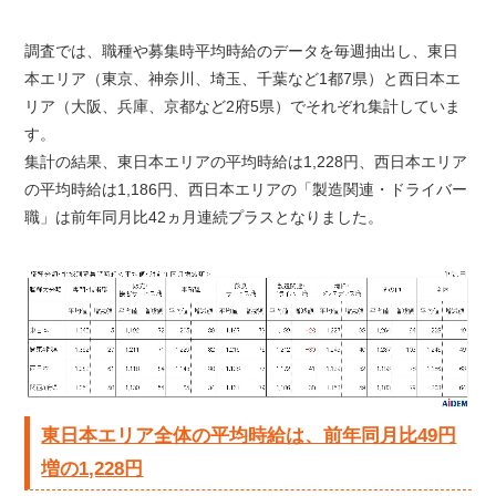
調査では、職種や募集時平均時給のデータを毎週抽出し、東日
本エリア（東京、神奈川、埼玉、千葉など1都7県）と西日本エ
リア（大阪、兵庫、京都など2府5県）でそれぞれ集計していま
す。
集計の結果、東日本エリアの平均時給は1,228円、西日本エリア
の平均時給は1,186円、西日本エリアの「製造関連・ドライバー
職」は前年同月比42ヵ月連続プラスとなりました。
東日本エリア全体の平均時給は、前年同月比49円
増の1,228円