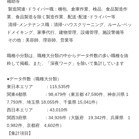
補助等
製造関連･ドライバー職：梱包、倉庫作業、検品、食品製造作
業、食品製造を除く製造作業、配送･配達･ドライバー等
清掃･メンテナンス職：清掃･ハウスクリーニング、ルーム･ベッ
ドメイキング、家事代行、建物管理、設備管理、施設警備等
その他：美容師、理容師、営業等
職種小分類は、職種大分類の中からデータ件数の多い職種を抜
粋して掲載。また、「深夜ワーク」を除いて集計しています
●データ件数（職種大分類）
東日本エリア ：115,535件
関東4都県 ：98,479件（東京都 47,590件、神奈川県 1
7,793件、埼玉県 18,055件、千葉県 15,041件）
西日本エリア ：43,010件
関西3府県 ：34,926件（大阪府 19,342件、兵庫県 1
0,982件、京都府 4,602件）
【集計項目】