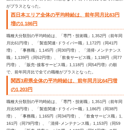
がプラスとなった。
西日本エリア全体の平均時給は、前年同月比63円
増の1,186円
職種大分類別の平均時給は、「専門・技術職」1,352円（前年同
月比61円増）、「製造関連･ドライバー職」1,172円（同41円
増）、「事務職」1,145円（同30円増）、「清掃･メンテナンス
職」1,139円（同52円増）、「飲食サービス職」1,138円（同77
円増）、「販売･接客サービス職」1,118円（同54円増）の順
で、前年同月比で全ての職種がプラスとなった。
関西3府県全体の平均時給は、前年同月比64円増
の1,203円
職種大分類別の平均時給は、「専門・技術職」1,351円（前年同
月比58円増）、「製造関連･ドライバー職」1,186円（同38円
増）、「事務職」1,165円（同34円増）、「飲食サービス職」1,
161円（同79円増）、「清掃･メンテナンス職」1,153円（同59