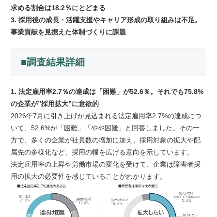
求める割合は18.2％にとどまる
3. 採用後の成長・活躍支援やキャリア形成の取り組みは不足。
事業貢献を見据えた体制づくりに課題
■調査結果詳細
1. 法定雇用率2.7％の達成は「困難」が52.6％。それでも75.8%
の企業が”採用拡大”に意欲的
2026年7月に引き上げが見込まれる法定雇用率2.7%の達成につ
いて、52.6%が「困難」「やや困難」と回答しました。その一
方で、多くの企業が社員数の増加に加え、採用対象の拡大や配
属先の多様化など、採用の幅を広げる意向を示しています。
法定雇用率の上昇や労働市場の変化を受けて、企業は障害者採
用の拡大の必要性を感じていることがわかります。