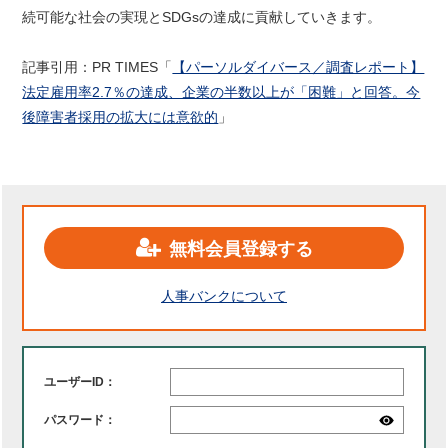
続可能な社会の実現とSDGsの達成に貢献していきます。
記事引用：PR TIMES「
【パーソルダイバース／調査レポート】
法定雇用率2.7％の達成、企業の半数以上が「困難」と回答。今
後障害者採用の拡大には意欲的
」
無料会員登録する
人事バンクについて
ユーザーID：
パスワード：