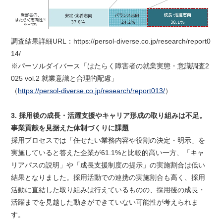
調査結果詳細URL：https://persol-diverse.co.jp/research/report0
14/
※パーソルダイバース「はたらく障害者の就業実態・意識調査2
025 vol.2 就業意識と合理的配慮」
（
https://persol-diverse.co.jp/research/report013/
）
3. 採用後の成長・活躍支援やキャリア形成の取り組みは不足。
事業貢献を見据えた体制づくりに課題
採用プロセスでは「任せたい業務内容や役割の決定・明示」を
実施していると答えた企業が61.1%と比較的高い一方、「キャ
リアパスの説明」や「成長支援制度の提示」の実施割合は低い
結果となりました。採用活動での連携の実施割合も高く、採用
活動に直結した取り組みは行えているものの、採用後の成長・
活躍までを見越した動きができていない可能性が考えられま
す。