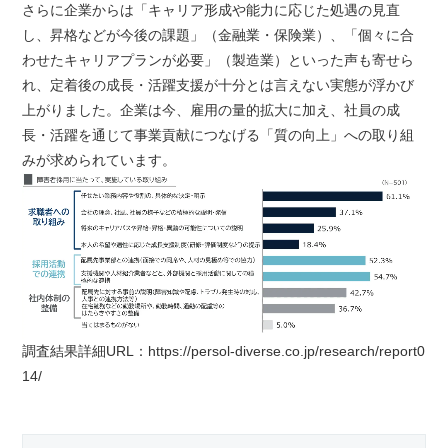
さらに企業からは「キャリア形成や能力に応じた処遇の見直
し、昇格などが今後の課題」（金融業・保険業）、「個々に合
わせたキャリアプランが必要」（製造業）といった声も寄せら
れ、定着後の成長・活躍支援が十分とは言えない実態が浮かび
上がりました。企業は今、雇用の量的拡大に加え、社員の成
長・活躍を通じて事業貢献につなげる「質の向上」への取り組
みが求められています。
調査結果詳細URL：https://persol-diverse.co.jp/research/report0
14/