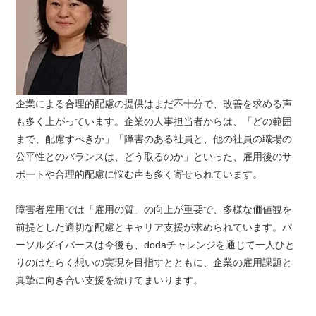
企業による合理的配慮の提供はまだ不十分で、改善を求める声
も多く上がっています。企業の人事担当者からは、「どの範囲
まで、配慮すべきか」「障害のある社員と、他の社員の職場の
公平性とのバランスは、どう取るのか」といった、雇用後のサ
ポートや合理的配慮に悩む声も多く寄せられています。
障害者雇用では「雇用の質」の向上が重要で、多様な価値観を
前提とした適切な配慮とキャリア支援が求められています。パ
ーソルダイバースは今後も、dodaチャレンジを通じて一人ひと
りのはたらく想いの実現を目指すとともに、企業の雇用課題と
真摯に向き合い支援を続けてまいります。