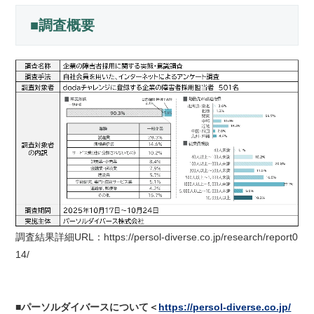
■調査概要
調査結果詳細URL：https://persol-diverse.co.jp/research/report0
14/
■パーソルダイバースについて＜
https://persol-diverse.co.jp/