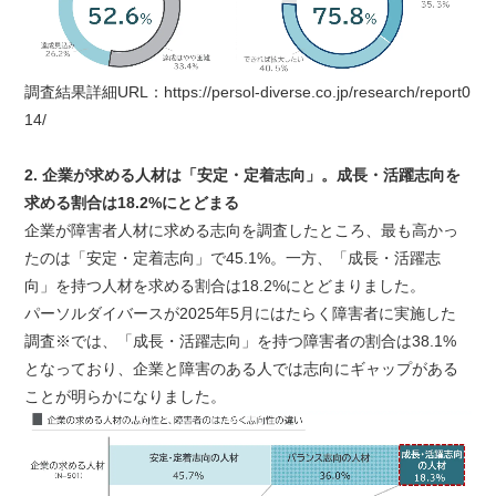
調査結果詳細URL：https://persol-diverse.co.jp/research/report0
14/
2. 企業が求める人材は「安定・定着志向」。成長・活躍志向を
求める割合は18.2%にとどまる
企業が障害者人材に求める志向を調査したところ、最も高かっ
たのは「安定・定着志向」で45.1%。一方、「成長・活躍志
向」を持つ人材を求める割合は18.2%にとどまりました。
パーソルダイバースが2025年5月にはたらく障害者に実施した
調査※では、「成長・活躍志向」を持つ障害者の割合は38.1%
となっており、企業と障害のある人では志向にギャップがある
ことが明らかになりました。