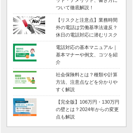
ット・デメリット、書き方に
ついて徹底解説！
【リスクと注意点】業務時間
外の電話は労働基準法違反？
休日の電話対応に潜むリスク
電話対応の基本マニュアル｜
基本マナーや例文、コツを紹
介
社会保険料とは？種類や計算
方法、注意点などを分かりや
すく解説
【完全版】106万円・130万円
の壁とは？2024年からの変更
点も解説