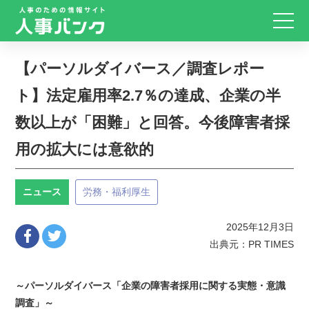
【パーソルダイバース／調査レポー
ト】法定雇用率2.7％の達成、企業の半
数以上が「困難」と回答。今後障害者採
用の拡大には意欲的
ニュース
労務・福利厚生
2025年12月3日
出典元：PR TIMES
～パーソルダイバース「企業の障害者採用に関する実態・意識
調査」～