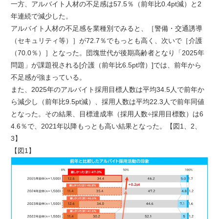
一方、アルバイト人材の不足感は57.5％（前年比0.4pt減）と2
年連続で減少した。
アルバイト人材の不足感を業種別でみると、［警備・交通誘導
（セキュリティ等）］が72.7％でもっとも高く、次いで［介護
（70.0％）］となった。団塊世代が後期高齢者となり「2025年
問題」が課題視される[介護（前年比6.5pt増）]では、前年から
不足感が強まっている。
また、2025年のアルバイト採用目標人数は平均34.5人で前年か
ら減少し（前年比9.5pt減）、採用人数は平均22.3人で前年同値
となった。その結果、目標達成率（採用人数÷採用目標数）は6
4.6％で、2021年以降もっとも高い結果となった。【図1、2、
3】
【図1】