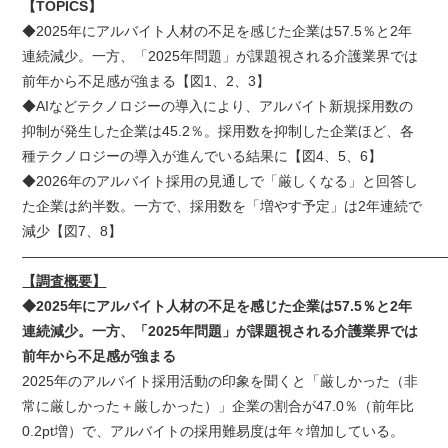
【TOPICS】
◆2025年にアルバイト人材の不足を感じた企業は57.5％と2年
連続減少。一方、「2025年問題」が課題視される介護業界では
前年から不足感が強まる【図1、2、3】
◆AIなどテクノロジーの導入により、アルバイト新規採用数の
抑制が発生した企業は45.2％。採用数を抑制した企業ほど、各
種テクノロジーの導入が進んでいる結果に【図4、5、6】
◆2026年のアルバイト採用の見通しで「厳しくなる」と回答し
た企業は約半数。一方で、採用数を「増やす予定」は2年連続で
減少【図7、8】
——————————————————————————————
【調査概要】
◆2025年にアルバイト人材の不足を感じた企業は57.5％と2年
連続減少。一方、「2025年問題」が課題視される介護業界では
前年から不足感が強まる
2025年のアルバイト採用活動の印象を聞くと「厳しかった（非
常に厳しかった＋厳しかった）」企業の割合が47.0％（前年比
0.2pt増）で、アルバイトの採用難易度は年々増加している。