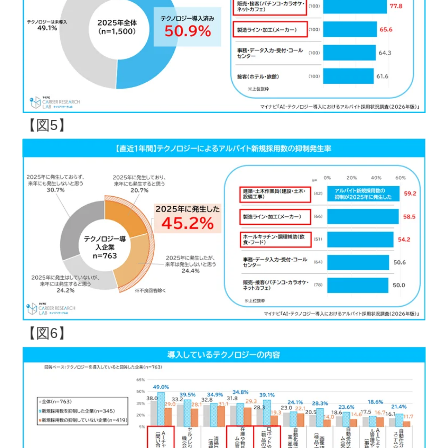
【図5】
【図6】