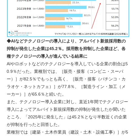
◆AIなどテクノロジーの導入により、アルバイト新規採用数の
抑制が発生した企業は45.2％。採用数を抑制した企業ほど、各
種テクノロジーの導入が進んでいる結果に
AIやロボットなどのテクノロジーを導入している企業の割合は5
0.9％だった。業種別では、［販売・接客（コンビニ・スーパ
ー）］が82.5％でもっとも高く、［販売・接客（パチンコ・カ
ラオケ・ネットカフェ）］が77.8％、［製造ライン・加工（メ
ーカー）］が65.6％と続いた。
また、テクノロジー導入企業に対し、直近1年間でテクノロジー
導入によってアルバイト新規採用数の抑制が発生したか聞いた
ところ、「2025年に発生した」は45.2％となり半数近くの企業
が抑制を行ったと回答した。
業種別では［建築・土木作業員（建設・土木・設備工事）］が5