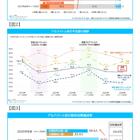
【図2】
【図3】