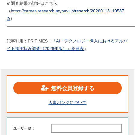
※調査結果の詳細はこちら
（
https://career-research.mynavi.jp/reserch/20260113_10587
2/
）
——————————————————————————————
記事引用：PR TIMES「
「AI・テクノロジー導入におけるアルバ
イト採用状況調査（2026年版）」を発表
」
無料会員登録する
人事バンクについて
ユーザーID：