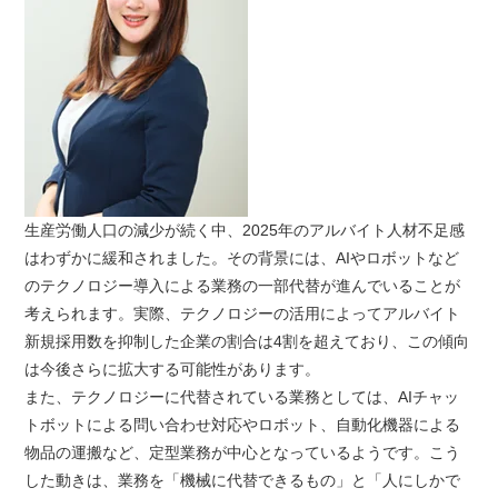
生産労働人口の減少が続く中、2025年のアルバイト人材不足感
はわずかに緩和されました。その背景には、AIやロボットなど
のテクノロジー導入による業務の一部代替が進んでいることが
考えられます。実際、テクノロジーの活用によってアルバイト
新規採用数を抑制した企業の割合は4割を超えており、この傾向
は今後さらに拡大する可能性があります。
また、テクノロジーに代替されている業務としては、AIチャッ
トボットによる問い合わせ対応やロボット、自動化機器による
物品の運搬など、定型業務が中心となっているようです。こう
した動きは、業務を「機械に代替できるもの」と「人にしかで