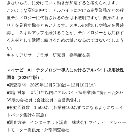
きないもの」に分けていく動きが加速すると考えられます。
このような変化の中で、アルバイトにおける定型業務がどの程
度テクノロジーに代替されるのかは不透明ですが、自身のキャ
リアを見直す機会ともいえます。スキルの棚卸しや強みを再確
認し、スキルアップを続けることが、テクノロジーとも共存す
る人材として活躍し続けるための鍵となるのではないでしょう
か。
キャリアリサーチラボ 研究員 嘉嶋麻友美
——————————————————————————————
マイナビ「AI・テクノロジー導入におけるアルバイト採用状況
調査（2026年版）」
■調査期間 2025年12月5日(金)～12月10日(水)
■集計対象 直近1年以内にアルバイト採用業務に携わった20～
69歳の会社員（会社役員・自営業含む）
■有効回答数 1,500名（各業種100名ずつになるようにウェイ
トバック集計を実施）
■調査方法 インターネット調査 株式会社マイナビ アンケー
トモニター提供元：外部調査会社