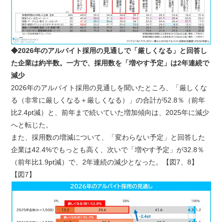
◆2026年のアルバイト採用の見通しで「厳しくなる」と回答し
た企業は約半数。一方で、採用数を「増やす予定」は2年連続で
減少
2026年のアルバイト採用の見通しを聞いたところ、「厳しくな
る（非常に厳しくなる＋厳しくなる）」の合計が52.8％（前年
比2.4pt減）と、前年まで続いていた増加傾向は、2025年に減少
へと転じた。
また、採用数の増減について、「変わらない予定」と回答した
企業は42.4%でもっとも高く、次いで「増やす予定」が32.8％
（前年比1.9pt減）で、2年連続の減少となった。【図7、8】
【図7】