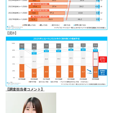
【図8】
【調査担当者コメント】