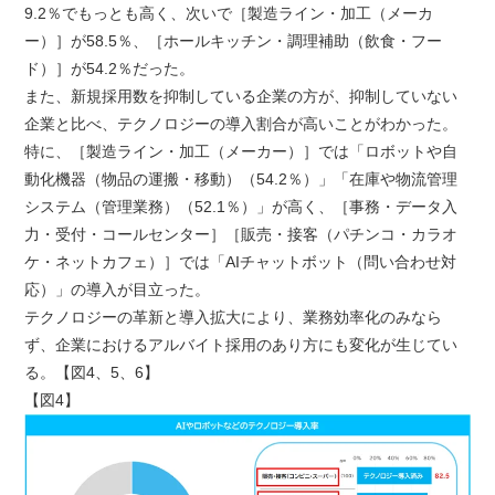
9.2％でもっとも高く、次いで［製造ライン・加工（メーカ
ー）］が58.5％、［ホールキッチン・調理補助（飲食・フー
ド）］が54.2％だった。
また、新規採用数を抑制している企業の方が、抑制していない
企業と比べ、テクノロジーの導入割合が高いことがわかった。
特に、［製造ライン・加工（メーカー）］では「ロボットや自
動化機器（物品の運搬・移動）（54.2％）」「在庫や物流管理
システム（管理業務）（52.1％）」が高く、［事務・データ入
力・受付・コールセンター］［販売・接客（パチンコ・カラオ
ケ・ネットカフェ）］では「AIチャットボット（問い合わせ対
応）」の導入が目立った。
テクノロジーの革新と導入拡大により、業務効率化のみなら
ず、企業におけるアルバイト採用のあり方にも変化が生じてい
る。【図4、5、6】
【図4】