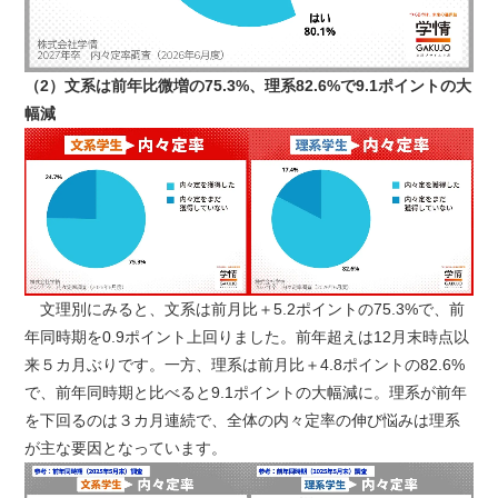
（2）文系は前年比微増の75.3%、理系82.6%で9.1ポイントの大
幅減
文理別にみると、文系は前月比＋5.2ポイントの75.3%で、前
年同時期を0.9ポイント上回りました。前年超えは12月末時点以
来５カ月ぶりです。一方、理系は前月比＋4.8ポイントの82.6%
で、前年同時期と比べると9.1ポイントの大幅減に。理系が前年
を下回るのは３カ月連続で、全体の内々定率の伸び悩みは理系
が主な要因となっています。