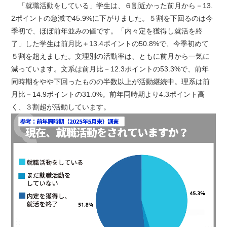
「就職活動をしている」学生は、６割近かった前月から－13.
2ポイントの急減で45.9%に下がりました。５割を下回るのは今
季初で、ほぼ前年並みの値です。「内々定を獲得し就活を終
了」した学生は前月比＋13.4ポイントの50.8%で、今季初めて
５割を超えました。文理別の活動率は、ともに前月から一気に
減っています。文系は前月比－12.3ポイントの53.3%で、前年
同時期をやや下回ったものの半数以上が活動継続中。理系は前
月比－14.9ポイントの31.0%。前年同時期より4.3ポイント高
く、３割超が活動しています。