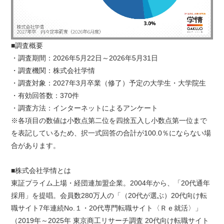
■調査概要
・調査期間：2026年5月22日～2026年5月31日
・調査機関：株式会社学情
・調査対象：2027年3月卒業（修了）予定の大学生・大学院生
・有効回答数：370件
・調査方法：インターネットによるアンケート
※各項目の数値は小数点第二位を四捨五入し小数点第一位まで
を表記しているため、択一式回答の合計が100.0％にならない場
合があります。
■株式会社学情とは
東証プライム上場・経団連加盟企業。2004年から、「20代通年
採用」を提唱。会員数280万人の「（20代が選ぶ）20代向け転
職サイト7年連続No.１・20代専門転職サイト〈Ｒｅ就活〉」
（2019年～2025年 東京商工リサーチ調査 20代向け転職サイト