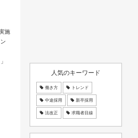
に実施
ーン
」
う」
人気のキーワード
働き方
トレンド
中途採用
新卒採用
法改正
求職者目線