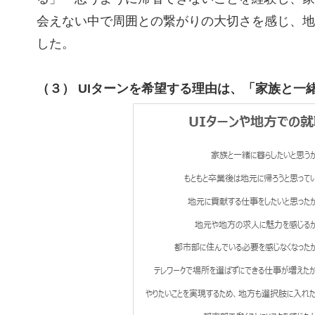
会えない中で周囲との繋がりの大切さを感じ、地
した。
（３） UIターンを希望する理由は、「家族と一