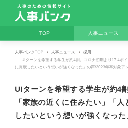
TOP
人事ニュース
人事バンクTOP
人事ニュース
採用
UIターンを希望する学生が約4割。コロナ初期より17.4
に貢献したいという想いが強くなった」の声/2023年卒対象ア
UIターンを希望する学生が約4
「家族の近くに住みたい」「人
したいという想いが強くなった」