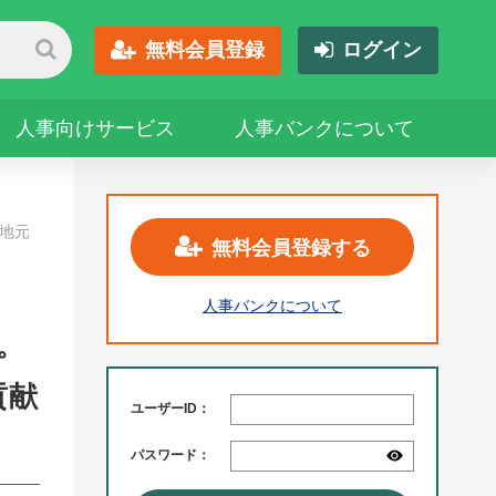
無料会員登録
ログイン
人事向けサービス
人事バンクについて
、地元
無料会員登録する
人事バンクについて
。
貢献
ユーザーID：
パスワード：