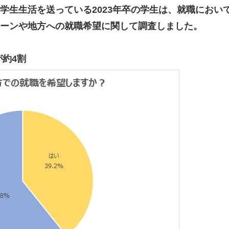
学生生活を送っている2023年卒の学生は、就職におい
ターンや地方への就職希望に関して調査しました。
が約4割