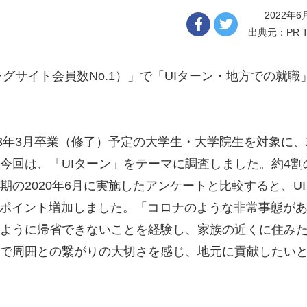
2022年6
出典元：PR T
グサイト会員数No.1）」で「UIターン・地方での就職
3年3月卒業（修了）予定の大学生・大学院生を対象に、
今回は、「UIターン」をテーマに調査しました。約4割
期の2020年6月に実施したアンケートと比較すると、U
.4ポイント増加しました。「コロナのような非常事態が
ように帰省できないことを経験し、家族の近くに住み
で周囲との繋がりの大切さを感じ、地元に貢献したい