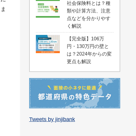
社会保険料とは？種
りま
類や計算方法、注意
点などを分かりやす
く解説
【完全版】106万
円・130万円の壁と
は？2024年からの変
更点も解説
Tweets by jinjibank