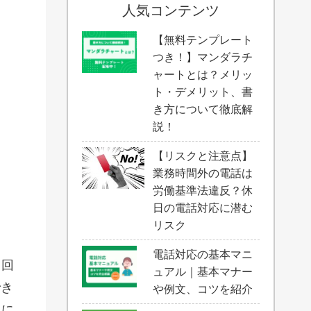
人気コンテンツ
【無料テンプレート
つき！】マンダラチ
ャートとは？メリッ
ト・デメリット、書
き方について徹底解
説！
【リスクと注意点】
業務時間外の電話は
労働基準法違反？休
日の電話対応に潜む
リスク
電話対応の基本マニ
と回
ュアル｜基本マナー
でき
や例文、コツを紹介
人に