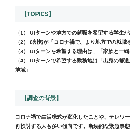
【TOPICS】
（1） UIターンや地方での就職を希望する学生が
（2） 8割超が「コロナ禍で、より地方での就
（3） UIターンを希望する理由は、「家族と一
（4） UIターンで希望する勤務地は「出身の
地域」
【調査の背景】
コロナ禍で生活様式が変化したことや、テレワー
再検討する人も多い傾向です。断続的な緊急事態