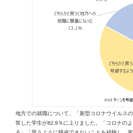
地方での就職について、「新型コロナウイルスの
答した学生が82.9％に上りました。「コロナ
る」「思うように帰省できないことを経験し、家