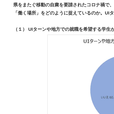
県をまたぐ移動の自粛を要請されたコロナ禍で、
「働く場所」をどのように捉えているのか。UI
（１） UIターンや地方での就職を希望する学生