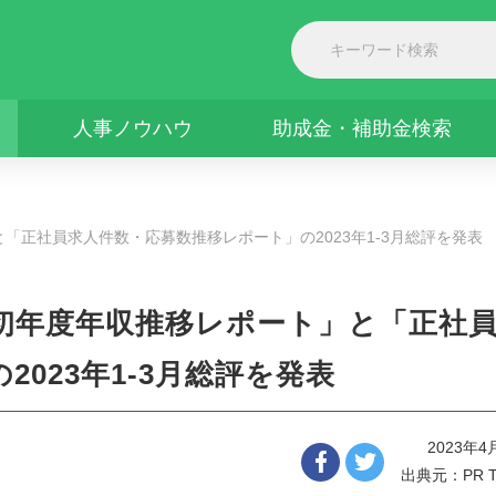
人事ノウハウ
助成金・補助金検索
正社員求人件数・応募数推移レポート」の2023年1-3月総評を発表
初年度年収推移レポート」と「正社
023年1-3月総評を発表
2023年4
出典元：PR T