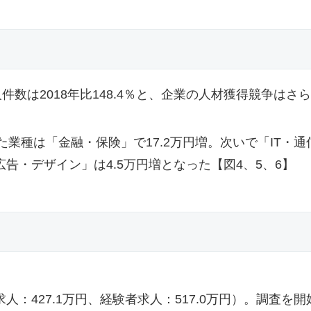
求人件数は2018年比148.4％と、企業の人材獲得競争はさ
た業種は「金融・保険」で17.2万円増。次いで「IT・通
告・デザイン」は4.5万円増となった【図4、5、6】
人：427.1万円、経験者求人：517.0万円）。調査を開