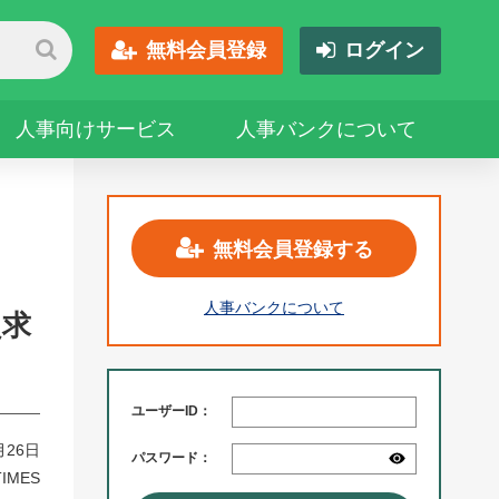
無料会員登録
ログイン
人事向けサービス
人事バンクについて
無料会員登録する
人事バンクについて
員求
ユーザーID：
月26日
パスワード：
IMES