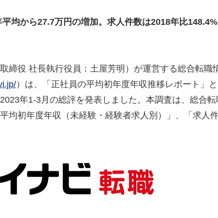
8年平均から27.7万円の増加。求人件数は2018年比148.4
取締役 社長執行役員：土屋芳明）が運営する総合転職
i.jp/
）は、「正社員の平均初年度年収推移レポート」と
023年1-3月の総評を発表しました。本調査は、総合転
平均初年度年収（未経験・経験者求人別）」、「求人