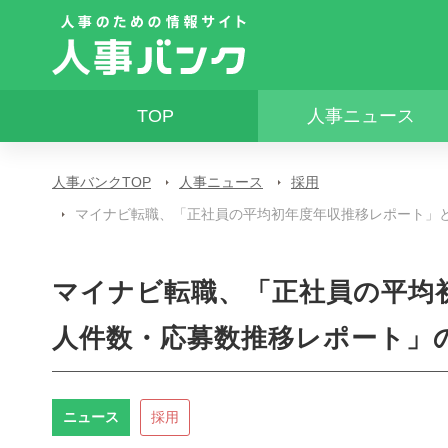
TOP
人事ニュース
人事バンクTOP
人事ニュース
採用
マイナビ転職、「正社員の平均初年度年収推移レポート」と「
マイナビ転職、「正社員の平均
人件数・応募数推移レポート」の2
ニュース
採用