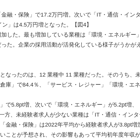
金融・保険」で17.2万円増。次いで「IT・通信・イン
ン」は4.5万円増となった。【図4】
増加した。最も増加している業種は「環境・エネルギー」
4%だった。企業の採用活動が活発化している様子がうかが
なったのは、12 業種中 11 業種だった。そのうち、
倉庫」で84.4％、「サービス・レジャー」「環境・エ
5.8pt増、次いで「環境・エネルギー」が5.2pt増、「
た。一方、未経験者求人が少ない業種は「IT・通信・インタ
融・保険」は2022年平均から経験者求人が3.8pt増
いことが予想され、その影響もあって平均初年度年収