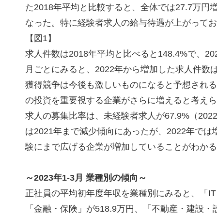
た2018年平均と比較すると、全体では27.7万円
なった。特に経験者求人の給与待遇が上がってお
【図1】
求人件数は2018年平均と比べると148.4%で、202
月ごとにみると、2022年から増加した求人件
獲得競争は今後も激しいものになると予想される
の投資を重要視する企業がさらに増えると考えら
求人の募集比率は、未経験者求人が67.9%（2022
は2021年まで減少傾向にあったが、2022年
験にまで広げる企業が増加していることがわかる
～2023年1-3月 業種別の傾向～
正社員の平均初年度年収を業種別にみると、「IT
「金融・保険」が518.9万円、「不動産・建設・設