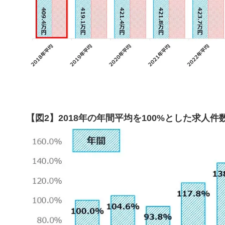
【図2】2018年の年間平均を100%とした求人件