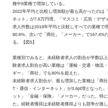
種中8業種で増加している。
2022年平均と比較し増加額が最も高かったのは「
ネット」が7.6万円増、「マスコミ・広告・デザイ
求人件数は2018年平均と比較しすべての業種で
80.6%、次いで「商社」「メーカー」で167.
る。【図5】
業種別でみると、未経験者求人の割合が半数以上と
験者求人割合が高い業種は「運輸・交通・物流・
ギー」「商社」でも80%を超えた。
未経験者求人割合が、最も増加した業種は「商社」で
T・通信・インターネット」が3.6pt増となっ
ット」「金融・保険」「メーカー」だった。特に「金
た。経験者獲得は未経験者獲得よりも競争が激し