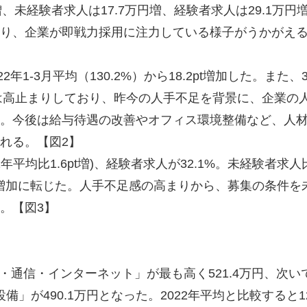
増、未経験者求人は17.7万円増、経験者求人は29.1万円
り、企業が即戦力採用に注力している様子がうかがえ
2年1-3月平均（130.2%）から18.2pt増加した。また、
数は高止まりしており、昨今の人手不足を背景に、企業の
。今後は給与待遇の改善やオフィス環境整備など、人
れる。【図2】
年平均比1.6pt増)、経験者求人が32.1%。未経験者求人
では増加に転じた。人手不足感の高まりから、募集の条件を
。【図3】
・通信・インターネット」が最も高く521.4万円、次い
備」が490.1万円となった。2022年平均と比較すると1