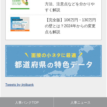
方法、注意点などを分かりや
すく解説
【完全版】106万円・130万円
の壁とは？2024年からの変更
点も解説
Tweets by jinjibank
人事バンクTOP
人事ニュース