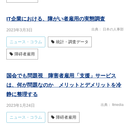
IT企業における、障がい者雇用の実態調査
出典
日本の人事部
2023年3月3日
ニュース・コラム
統計・調査データ
障碍者雇用
国会でも問題視 障害者雇用「支援」サービス
は、何が問題なのか メリットとデメリットを冷
静に整理する
出典
Itmedia
2023年1月24日
ニュース・コラム
障碍者雇用