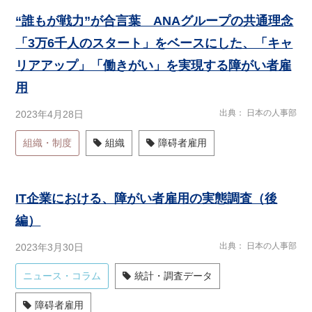
“誰もが戦力”が合言葉 ANAグループの共通理念
「3万6千人のスタート」をベースにした、「キャ
リアアップ」「働きがい」を実現する障がい者雇
用
出典
日本の人事部
2023年4月28日
組織・制度
組織
障碍者雇用
IT企業における、障がい者雇用の実態調査（後
編）
出典
日本の人事部
2023年3月30日
ニュース・コラム
統計・調査データ
障碍者雇用