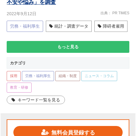
不安や悩み」を調査
出典
PR TIMES
2022年9月12日
労務・福利厚生
統計・調査データ
障碍者雇用
もっと見る
カテゴリ
採用
労務・福利厚生
組織・制度
ニュース・コラム
教育・研修
キーワード一覧を見る
無料会員登録する