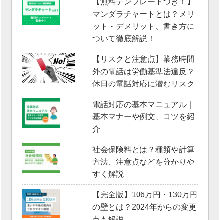
【無料テンプレートつき！】
マンダラチャートとは？メリ
ット・デメリット、書き方に
ついて徹底解説！
【リスクと注意点】業務時間
外の電話は労働基準法違反？
休日の電話対応に潜むリスク
電話対応の基本マニュアル｜
基本マナーや例文、コツを紹
介
社会保険料とは？種類や計算
方法、注意点などを分かりや
すく解説
【完全版】106万円・130万円
の壁とは？2024年からの変更
点も解説