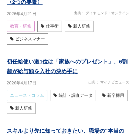
〈2つの要素〉
出典
ダイヤモンド・オンライン
2026年4月21日
教育・研修
仕事術
新人研修
ビジネスマナー
初任給使い道1位は「家族へのプレゼント」、6割
超が給与額を入社の決め手に
出典
マイナビニュース
2026年4月17日
ニュース・コラム
統計・調査データ
新卒採用
新人研修
スキルより先に知っておきたい、職場の"本当の