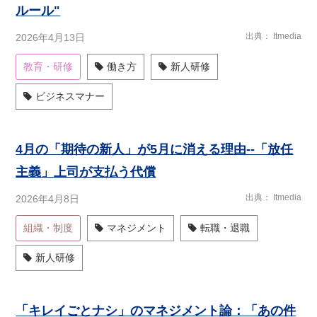
ルール"
出典
Itmedia
2026年4月13日
教育・研修
働き方
新人研修
ビジネスマナー
4月の「期待の新人」が5月に消える理由--「放任
主義」上司が支払う代償
出典
Itmedia
2026年4月8日
組織・制度
マネジメント
転職・退職
新人研修
「キレイごとナシ」のマネジメント論：「あの件