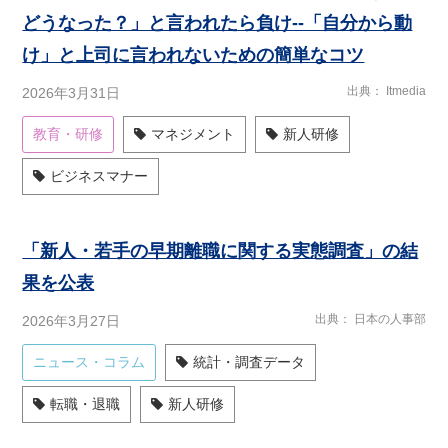
どうなった？」と言われたら負け--「自分から動
け」と上司に言われないための簡単なコツ
出典
Itmedia
2026年3月31日
教育・研修
マネジメント
新人研修
ビジネスマナー
「新人・若手の早期離職に関する実態調査」の結
果を公表
出典
日本の人事部
2026年3月27日
ニュース・コラム
統計・調査データ
転職・退職
新人研修