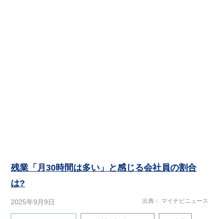
残業「月30時間は多い」と感じる会社員の割合
は?
出典
マイナビニュース
2025年9月9日