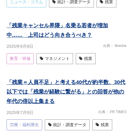
ニュース・コラム
統計・調査データ
残業
「残業キャンセル界隈」名乗る若者が増加
中…… 上司はどう向き合うべき？
出典
Itmedia
2025年9月9日
教育・研修
マネジメント
残業
「残業＝人員不足」と考える40代が約半数、30代
以下では「残業が経験に繋がる」との回答が他の
年代の倍以上集まる
出典
PR TIMES
2025年7月9日
労務・福利厚生
統計・調査データ
残業