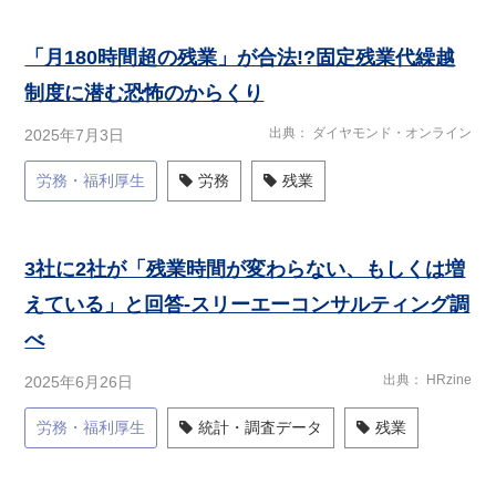
「月180時間超の残業」が合法!?固定残業代繰越
制度に潜む恐怖のからくり
出典
ダイヤモンド・オンライン
2025年7月3日
労務・福利厚生
労務
残業
3社に2社が「残業時間が変わらない、もしくは増
えている」と回答-スリーエーコンサルティング調
べ
出典
HRzine
2025年6月26日
労務・福利厚生
統計・調査データ
残業