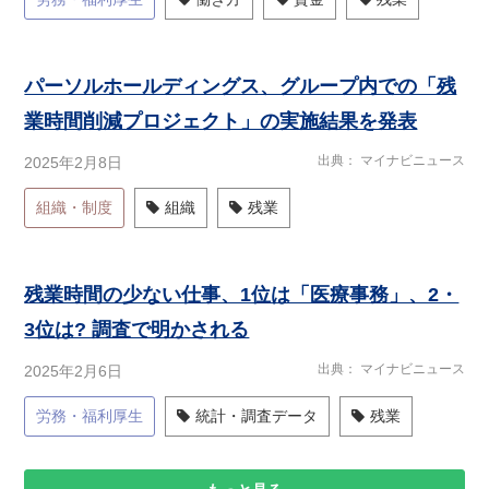
パーソルホールディングス、グループ内での「残
業時間削減プロジェクト」の実施結果を発表
出典
マイナビニュース
2025年2月8日
組織・制度
組織
残業
残業時間の少ない仕事、1位は「医療事務」、2・
3位は? 調査で明かされる
出典
マイナビニュース
2025年2月6日
労務・福利厚生
統計・調査データ
残業