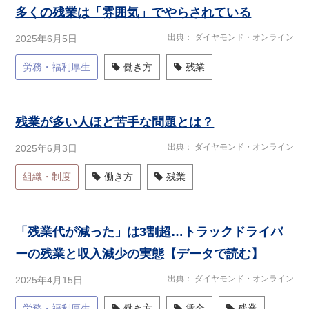
多くの残業は「雰囲気」でやらされている
出典
ダイヤモンド・オンライン
2025年6月5日
労務・福利厚生
働き方
残業
残業が多い人ほど苦手な問題とは？
出典
ダイヤモンド・オンライン
2025年6月3日
組織・制度
働き方
残業
「残業代が減った」は3割超…トラックドライバ
ーの残業と収入減少の実態【データで読む】
出典
ダイヤモンド・オンライン
2025年4月15日
労務・福利厚生
働き方
賃金
残業