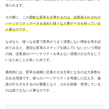
迫られます。
その際に、この
柔軟な変革を主導するのは、従業員それぞれの
パーソナリティデータを含めた様々な人事データを持っている
人事なのです。
なぜなら、様々な企業で変革がうまく浸透しない理由を突き詰
めてみると、適切な変革のステップを踏んでいないという理由
の他、従業員のパーソナリティを考えない浸透のさせ方をして
いるためことが多いためです。
最終的には、変革を組織に定着させる主体となるのは大多数を
占める現場です。彼らのパーソナリティを考慮した伝え方、施
策の打ち方をするのが重要となり、それを把握・管理している
のは誰でもない人事なのです。