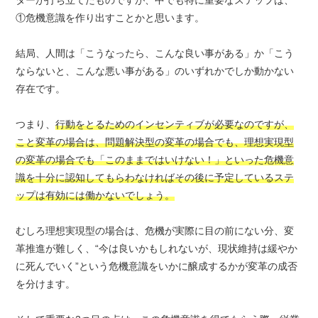
①危機意識を作り出すことかと思います。
結局、人間は「こうなったら、こんな良い事がある」か「こう
ならないと、こんな悪い事がある」のいずれかでしか動かない
存在です。
つまり、
行動をとるためのインセンティブが必要なのですが、
こと変革の場合は、問題解決型の変革の場合でも、理想実現型
の変革の場合でも「このままではいけない！」といった危機意
識を十分に認知してもらわなければその後に予定しているステ
ップは有効には働かないでしょう。
むしろ理想実現型の場合は、危機が実際に目の前にない分、変
革推進が難しく、“今は良いかもしれないが、現状維持は緩やか
に死んでいく”という危機意識をいかに醸成するかが変革の成否
を分けます。