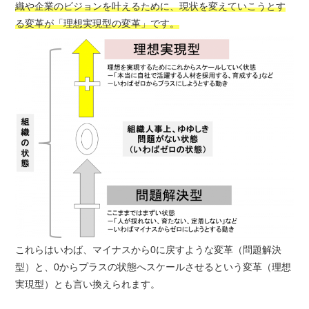
織や企業のビジョンを叶えるために、現状を変えていこうとす
る変革が「理想実現型の変革」です。
これらはいわば、マイナスから0に戻すような変革（問題解決
型）と、0からプラスの状態へスケールさせるという変革（理想
実現型）とも言い換えられます。