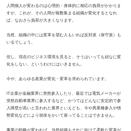
人間個人が変わるのは心理的・身体的に相応の負荷がかかりま
すが、これが、その人間が複数集まる組織が変化するとなれ
ば、なおさら負荷が大きくなります。
当然、組織の中には変革を望む人もいれば反対派（保守派）も
いるでしょう。
但し、現在のビジネス環境を見ると、そうはいっても頑なに変
化をしない、というわけにはいきません。
今や、あらゆる産業が変化・変革を求められています。
IT企業が金融業界に突然参入したり、最近では電気メーカーが
突然自動車業界に参入するなど、かつてはどんなに安定的で参
入障壁が高いと言われた業界といえども、今や異業種参入や情
勢変化などにより胡坐をかいて座ってることはできません。
事業の戦略が変われば、当然組織もそれに向けて柔軟な変革が