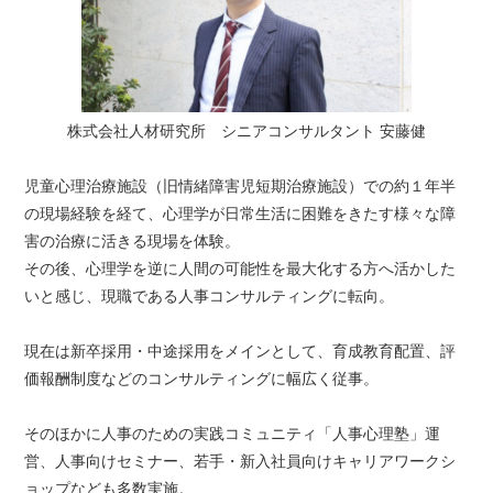
株式会社人材研究所 シニアコンサルタント 安藤健
児童心理治療施設（旧情緒障害児短期治療施設）での約１年半
の現場経験を経て、心理学が日常生活に困難をきたす様々な障
害の治療に活きる現場を体験。
その後、心理学を逆に人間の可能性を最大化する方へ活かした
いと感じ、現職である人事コンサルティングに転向。
現在は新卒採用・中途採用をメインとして、育成教育配置、評
価報酬制度などのコンサルティングに幅広く従事。
そのほかに人事のための実践コミュニティ「人事心理塾」運
営、人事向けセミナー、若手・新入社員向けキャリアワークシ
ョップなども多数実施。