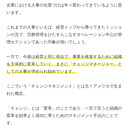
企業における人事の位置づけは年々変わってきているように思
います。
これまでの人事といえば、経営トップから降りてきたミッショ
ンの元で、労務管理をひたすらこなすオペレーション中心の管
理セクションであった印象が強いでしょう。
一方で、今後は
経営と同じ視点で、事業を推進するために組織
を主体的に変革していく、まさに「チェンジマネージャー」と
しての人事が求められ始めています。
ここでいう「チェンジマネジメント」とは元々アメリカで生ま
れた概念。
「チェンジ」とは「変革」のことであり、一言で言うと組織の
変革を効率よく成功に導くためのマネジメント手法のことで
す。