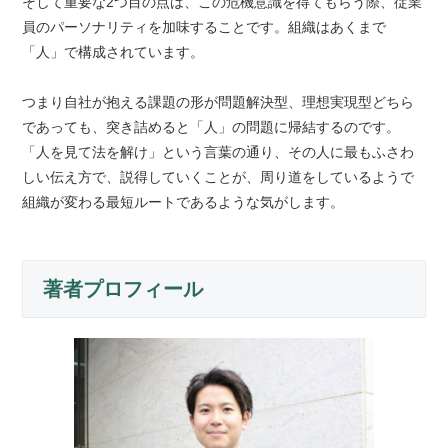
そして重要な2つ目の点は、この危機意識を得てもらう際、従業
員のパーソナリティを加味することです。組織はあくまで
「人」で構成されています。
つまり自社が抱える課題の形が問題解決型、理想実現型どちら
であっても、突き詰めると「人」の問題に帰結するのです。
「人を見て法を解け」という言葉の通り、その人に最もふさわ
しい伝え方で、説得していくことが、周り道をしているようで
組織が変わる最短ルートであるような気がします。
著者プロフィール