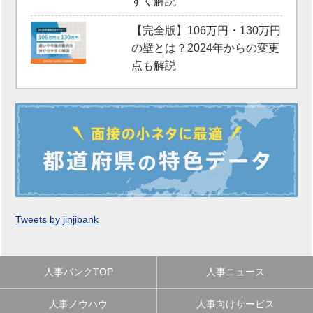
すく解説
【完全版】106万円・130万円
の壁とは？2024年からの変更
点も解説
Tweets by jinjibank
人事バンクTOP
人事ニュース
人事ノウハウ
人事向けサービス