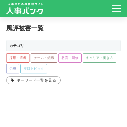
風評被害一覧
カテゴリ
採用・選考
チーム・組織
教育・研修
キャリア・働き方
労務
注目トピック
キーワード一覧を見る