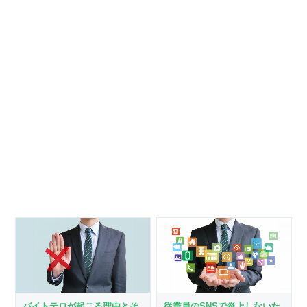
バイトテロが起こる理由とそ
従業員のSNSで炎上しないた