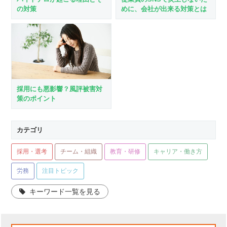
の対策
めに、会社が出来る対策とは
採用にも悪影響？風評被害対
策のポイント
カテゴリ
採用・選考
チーム・組織
教育・研修
キャリア・働き方
労務
注目トピック
キーワード一覧を見る