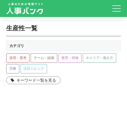
生産性一覧
カテゴリ
採用・選考
チーム・組織
教育・研修
キャリア・働き方
労務
注目トピック
キーワード一覧を見る