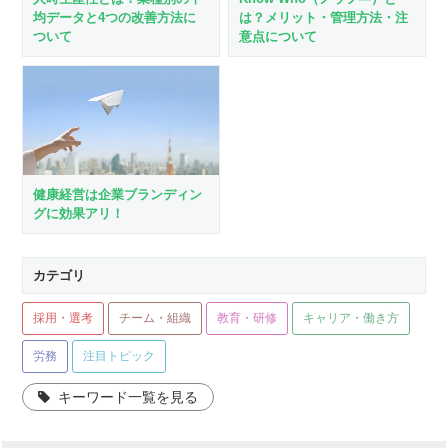
均データと4つの改善方法に
は？メリット・管理方法・注
ついて
意点について
健康経営は企業ブランディン
グに効果アリ！
カテゴリ
採用・選考
チーム・組織
教育・研修
キャリア・働き方
労務
注目トピック
キーワード一覧を見る