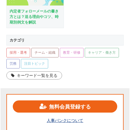
内定者フォローメールの書き
方とは？送る理由やコツ、時
期別例文を解説
カテゴリ
採用・選考
チーム・組織
教育・研修
キャリア・働き方
労務
注目トピック
キーワード一覧を見る
無料会員登録する
人事バンクについて