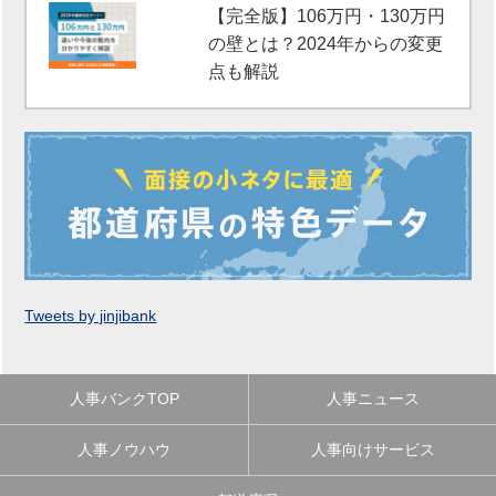
【完全版】106万円・130万円
の壁とは？2024年からの変更
点も解説
Tweets by jinjibank
人事バンクTOP
人事ニュース
人事ノウハウ
人事向けサービス