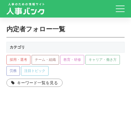
内定者フォロー一覧
カテゴリ
採用・選考
チーム・組織
教育・研修
キャリア・働き方
労務
注目トピック
キーワード一覧を見る