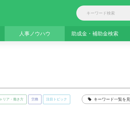
人事ノウハウ
助成金・補助金検索
ャリア・働き方
労務
注目トピック
キーワード一覧を