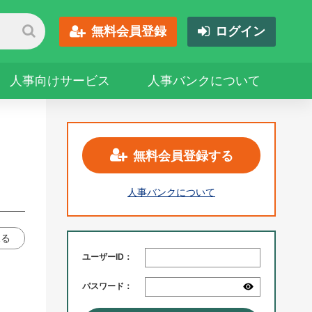
無料会員登録
ログイン
人事向けサービス
人事バンクについて
無料会員登録する
人事バンクについて
見る
ユーザーID：
パスワード：