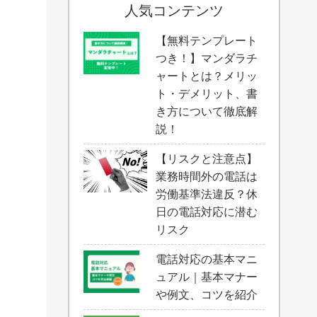
人気コンテンツ
【無料テンプレート
つき！】マンダラチ
ャートとは？メリッ
ト・デメリット、書
き方について徹底解
説！
【リスクと注意点】
業務時間外の電話は
労働基準法違反？休
日の電話対応に潜む
リスク
電話対応の基本マニ
ュアル｜基本マナー
や例文、コツを紹介