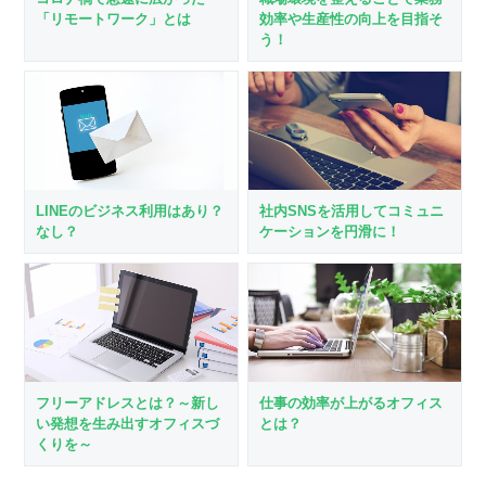
効率や生産性の向上を目指そ
「リモートワーク」とは
う！
LINEのビジネス利用はあり？
社内SNSを活用してコミュニ
なし？
ケーションを円滑に！
フリーアドレスとは？～新し
仕事の効率が上がるオフィス
い発想を生み出すオフィスづ
とは？
くりを～