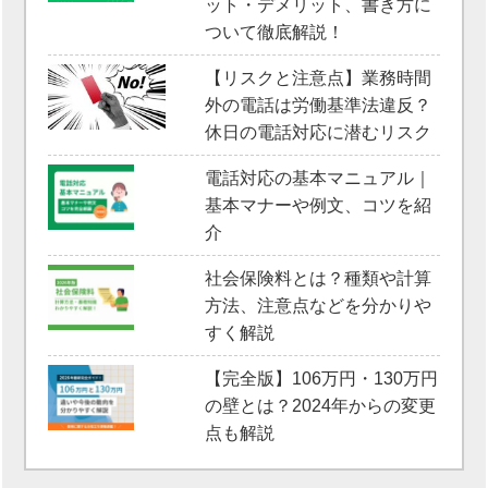
ット・デメリット、書き方に
ついて徹底解説！
【リスクと注意点】業務時間
外の電話は労働基準法違反？
休日の電話対応に潜むリスク
電話対応の基本マニュアル｜
基本マナーや例文、コツを紹
介
社会保険料とは？種類や計算
方法、注意点などを分かりや
すく解説
【完全版】106万円・130万円
の壁とは？2024年からの変更
点も解説