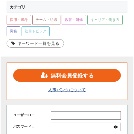
カテゴリ
採用・選考
チーム・組織
教育・研修
キャリア・働き方
労務
注目トピック
キーワード一覧を見る
無料会員登録する
人事バンクについて
ユーザーID：
パスワード：