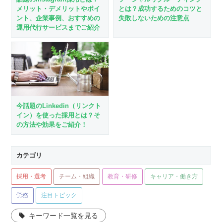
メリット・デメリットやポイ
とは？成功するためのコツと
ント、企業事例、おすすめの
失敗しないための注意点
運用代行サービスまでご紹介
今話題のLinkedin（リンクト
イン）を使った採用とは？そ
の方法や効果をご紹介！
カテゴリ
採用・選考
チーム・組織
教育・研修
キャリア・働き方
労務
注目トピック
キーワード一覧を見る