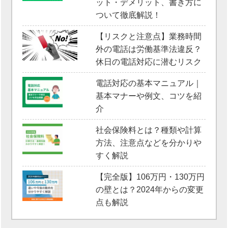
ット・デメリット、書き方に
ついて徹底解説！
【リスクと注意点】業務時間
外の電話は労働基準法違反？
休日の電話対応に潜むリスク
電話対応の基本マニュアル｜
基本マナーや例文、コツを紹
介
社会保険料とは？種類や計算
方法、注意点などを分かりや
すく解説
【完全版】106万円・130万円
の壁とは？2024年からの変更
点も解説