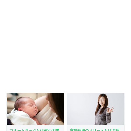
主婦採用のメリットとは？採
マミートラックとは何か？問