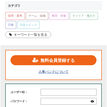
カテゴリ
採用・選考
チーム・組織
教育・研修
キャリア・働き方
労務
注目トピック
キーワード一覧を見る
無料会員登録する
人事バンクについて
ユーザーID：
パスワード：