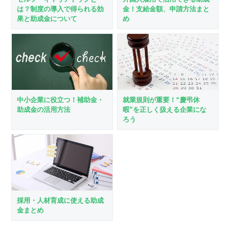
は？制度の導入で得られる効
金！支給金額、申請方法まと
果と助成金について
め
就業規則が重要！“慶弔休
中小企業に役立つ！補助金・
暇”を正しく扱える企業にな
助成金の活用方法
ろう
採用・人材育成に使える助成
金まとめ