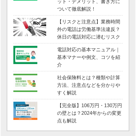
ット・デメリット、書き方に
ついて徹底解説！
【リスクと注意点】業務時間
外の電話は労働基準法違反？
休日の電話対応に潜むリスク
電話対応の基本マニュアル｜
基本マナーや例文、コツを紹
介
社会保険料とは？種類や計算
方法、注意点などを分かりや
すく解説
【完全版】106万円・130万円
の壁とは？2024年からの変更
点も解説