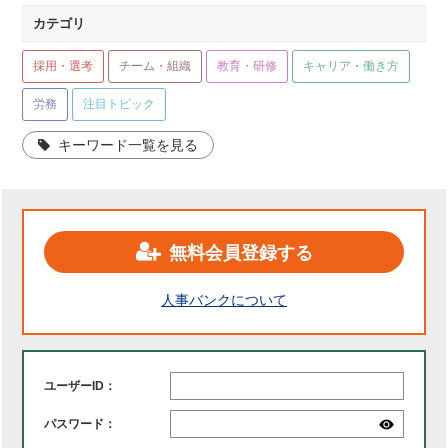
カテゴリ
採用・選考
チーム・組織
教育・研修
キャリア・働き方
労務
注目トピック
キーワード一覧を見る
無料会員登録する
人事バンクについて
ユーザーID：
パスワード：