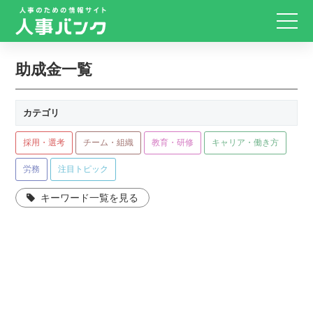
助成金一覧
カテゴリ
採用・選考
チーム・組織
教育・研修
キャリア・働き方
労務
注目トピック
キーワード一覧を見る