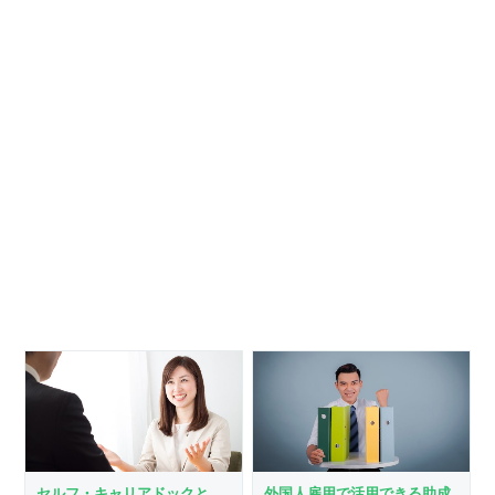
セルフ・キャリアドックと
外国人雇用で活用できる助成