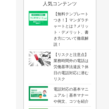
人気コンテンツ
【無料テンプレート
つき！】マンダラチ
ャートとは？メリッ
ト・デメリット、書
き方について徹底解
説！
【リスクと注意点】
業務時間外の電話は
労働基準法違反？休
日の電話対応に潜む
リスク
電話対応の基本マニ
ュアル｜基本マナー
や例文、コツを紹介