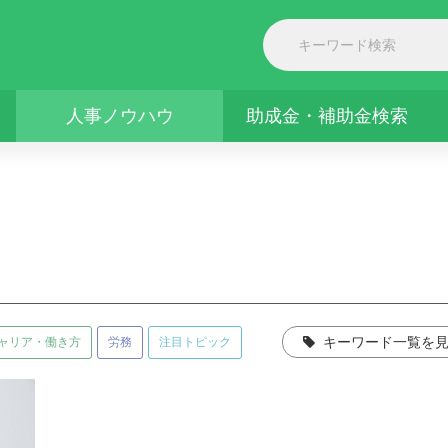
人事ノウハウ
助成金・補助金検索
ャリア・働き方
労務
注目トピック
キーワード一覧を