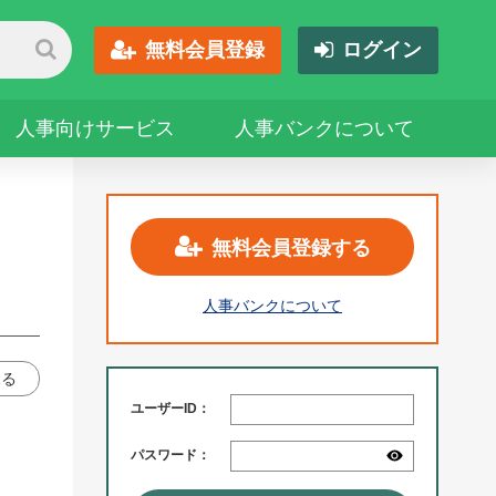
無料会員登録
ログイン
人事向けサービス
人事バンクについて
無料会員登録する
人事バンクについて
見る
ユーザーID：
パスワード：