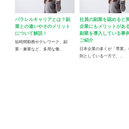
パラレルキャリアとは？副
社員の副業を認めると
業との違いやそのメリット
企業にもメリットがあ
について解説！
副業を導入している事
ご紹介
短時間勤務やテレワーク、副
日本企業の多くが「専業」
業・兼業など、多用な働
...
則としている一方で、
...