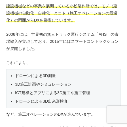
建設機械などの事業を展開している小松製作所では、モノ（建
設機械の自動化・自律化）とコト（施工オペレーションの最適
化）の両面からDXを目指しています。
2008年には、世界初の無人トラック運行システム「AHS」の市
場導入が実現しており、2015年にはスマートコントラクション
が展開しました。
これにより、
ドローンによる3D測量
3D施工計画やシミュレーション
ICT建機とアプリによる3D施工や施工管理
ドローンによる3D出来形検査
など、施工オペレーションのDXが進んでいます。