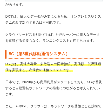
があります。
DXでは、膨大なデータが必要になるため、オンプレミス型シス
テムのみで対応するのは不可能です。
クラウドサービスを利用すれば、社内サーバーに膨大なデータ
を蓄積する必要もなく、ランニングコストも抑えられます。
5G（第5世代移動通信システム）
5Gとは、高速大容量、多数端末の同時接続、高信頼・低遅延通
信を実現する、次世代の通信システムです。
日本では、2020年から商用利用がスタートしており、5Gが普及
すると自動運転やテレワークの推進につながると考えられてい
ます。
また、AIやIoT、クラウドは、ネットワークを基盤とした技術で