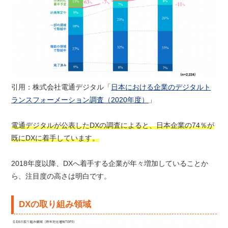
引用：株式会社電通デジタル「
日本における企業のデジタルト
ランスフォーメーション調査（2020年度）
」
電通デジタルが公表したDXの調査によると、日本企業の74％が
既にDXに着手しています。
2018年度以降、DXへ着手する企業が年々増加していることか
ら、注目度の高さは明白です。
DXの取り組み領域