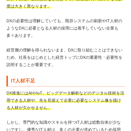
度は大きく異なります。
DXの必要性は理解していても、既存システムの刷新やIT人材の
ようなDXに必要となる人材の採用には着手していない企業も
多々あります。
経営層の理解を得られないまま、DXに取り組むことはできない
ため、社長をはじめとした経営トップにDXの重要性・必要性を
説明することが重要です。
IT人材不足
DX推進にはAIやIoT、ビッグデータ解析などのデジタル技術を活
用できる人材や、先を見据えて企業に必要なシステム像を描け
る人材が欠かせません。
しかし、専門的な知識やスキルを持つIT人材は総数自体が少な
いですし、優秀なIT人材は、多くの企業が求めているため採用