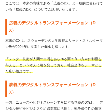
ここでは、本来の意味である「広義のDX」と一般的に使われて
いる「狭義のDX」についてご説明いたします。
広義のデジタルトランスフォーメーション（D
X）
本来のDXは、スウェーデンの大学教授エリック・ストルターマ
ン氏が2004年に提唱した概念を指します。
「デジタル技術が人間の生活をあらゆる面で良い方向に影響を
与える」という考えに端を発しており、社会全体をテーマとし
た広い概念です。
狭義のデジタルトランスフォーメーション（D
X）
一方、ニュースやビジネスシーンで耳にする狭義のDXは、「デ
ジタル技術をビジネスや組織変革に活用し、競争優位性の確立