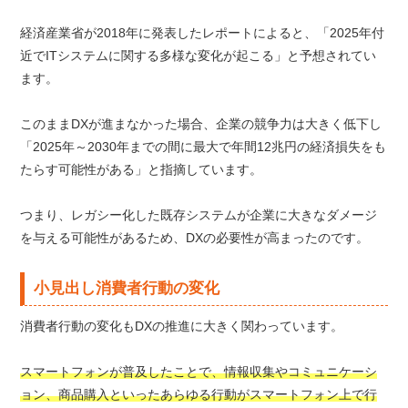
経済産業省が2018年に発表したレポートによると、「2025年付
近でITシステムに関する多様な変化が起こる」と予想されてい
ます。
このままDXが進まなかった場合、企業の競争力は大きく低下し
「2025年～2030年までの間に最大で年間12兆円の経済損失をも
たらす可能性がある」と指摘しています。
つまり、レガシー化した既存システムが企業に大きなダメージ
を与える可能性があるため、DXの必要性が高まったのです。
小見出し消費者行動の変化
消費者行動の変化もDXの推進に大きく関わっています。
スマートフォンが普及したことで、情報収集やコミュニケーシ
ョン、商品購入といったあらゆる行動がスマートフォン上で行