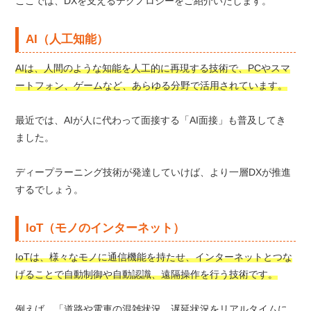
ここでは、DXを支えるテクノロジーをご紹介いたします。
AI（人工知能）
AIは、人間のような知能を人工的に再現する技術で、PCやスマ
ートフォン、ゲームなど、あらゆる分野で活用されています。
最近では、AIが人に代わって面接する「AI面接」も普及してき
ました。
ディープラーニング技術が発達していけば、より一層DXが推進
するでしょう。
IoT（モノのインターネット）
IoTは、様々なモノに通信機能を持たせ、インターネットとつな
げることで自動制御や自動認識、遠隔操作を行う技術です。
例えば、「道路や電車の混雑状況、遅延状況をリアルタイムに