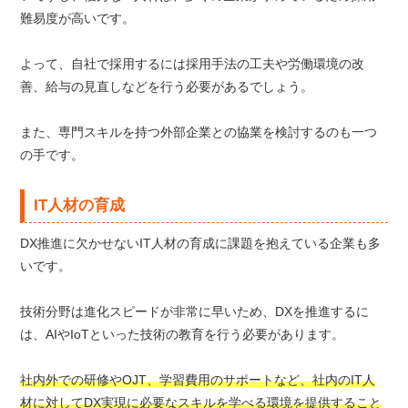
難易度が高いです。
よって、自社で採用するには採用手法の工夫や労働環境の改
善、給与の見直しなどを行う必要があるでしょう。
また、専門スキルを持つ外部企業との協業を検討するのも一つ
の手です。
IT人材の育成
DX推進に欠かせないIT人材の育成に課題を抱えている企業も多
いです。
技術分野は進化スピードが非常に早いため、DXを推進するに
は、AIやIoTといった技術の教育を行う必要があります。
社内外での研修やOJT、学習費用のサポートなど、社内のIT人
材に対してDX実現に必要なスキルを学べる環境を提供すること