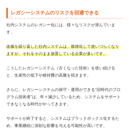
レガシーシステムのリスクを回避できる
社内システムのレガシー化には、様々なリスクが潜んでいま
す。
改修を繰り返した社内システムは、複雑化して使いづらくなり
ますが、それをそのまま放置している企業が多いです。
こうしたレガシーシステム（古くなった技術）を使い続ける
と、生産性の低下や維持費の高騰を招きます。
さらに、レガシーシステムの保守・運用ができる“旧時代のプロ
グラム技術者”は、年々減少しているため、システムをサポート
できなくなる時代がやってきます。
サポートが終了すると、システムはブラックボックス化するた
め、事業継続に深刻な影響を与える可能性が高いです。