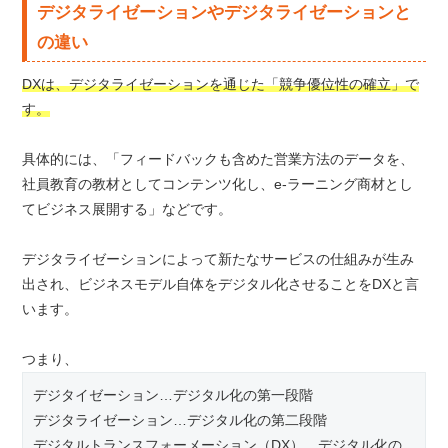
デジタライゼーションやデジタライゼーションと
の違い
DXは、デジタライゼーションを通じた「競争優位性の確立」で
す。
具体的には、「フィードバックも含めた営業方法のデータを、
社員教育の教材としてコンテンツ化し、e-ラーニング商材とし
てビジネス展開する」などです。
デジタライゼーションによって新たなサービスの仕組みが生み
出され、ビジネスモデル自体をデジタル化させることをDXと言
います。
つまり、
デジタイゼーション…デジタル化の第一段階
デジタライゼーション…デジタル化の第二段階
デジタルトランスフォーメーション（DX）…デジタル化の