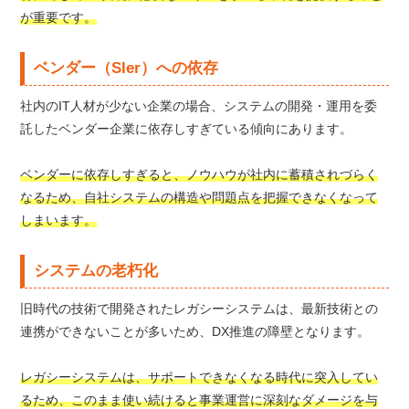
が重要です。
ベンダー（SIer）への依存
社内のIT人材が少ない企業の場合、システムの開発・運用を委
託したベンダー企業に依存しすぎている傾向にあります。
ベンダーに依存しすぎると、ノウハウが社内に蓄積されづらく
なるため、自社システムの構造や問題点を把握できなくなって
しまいます。
システムの老朽化
旧時代の技術で開発されたレガシーシステムは、最新技術との
連携ができないことが多いため、DX推進の障壁となります。
レガシーシステムは、サポートできなくなる時代に突入してい
るため、このまま使い続けると事業運営に深刻なダメージを与