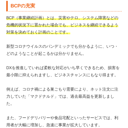
BCPの充実
BCP（事業継続計画）とは、災害やテロ、システム障害などの
危機的状況下に置かれた場合でも、ビジネスを継続できるよう
対策を決めておく計画のことです。
新型コロナウイルスのパンデミックでも分かるように、いつ・
どのようなことが起こるかは分かりません。
DXを推進していれば柔軟な対応がいち早くできるため、損害を
最小限に抑えられますし、ビジネスチャンスにもなり得ます。
例えば、コロナ禍による巣ごもり需要により、ネット注文に注
力していた「マクドナルド」では、過去最高益を更新しまし
た。
また、フードデリバリーや食品宅配といったサービスでは、利
用者が大幅に増加し、急速に事業が拡大しています。