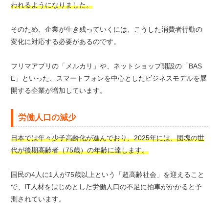
われるようになりました。
そのため、企業が生き残っていくには、こうした消費者行動の
変化に対応する必要があるのです。
フリマアプリの「メルカリ」や、ネットショップ開設の「BAS
E」といった、スマートフォンを中心としたビジネスモデルを展
開する企業が増加しています。
労働人口の減少
日本では年々少子高齢化が進んでおり、2025年には、団塊の世
代が後期高齢者（75歳）の年齢に達します。
国民の4人に1人が75歳以上という「超高齢社会」を迎えること
で、IT人材をはじめとした労働人口の不足に拍車がかかると予
測されています。