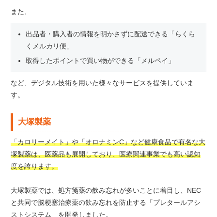
また、
出品者・購入者の情報を明かさずに配送できる「らくら
くメルカリ便」
取得したポイントで買い物ができる「メルペイ」
など、デジタル技術を用いた様々なサービスを提供していま
す。
大塚製薬
「カロリーメイト」や「オロナミンC」など健康食品で有名な大
塚製薬は、医薬品も展開しており、医療関連事業でも高い認知
度を誇ります。
大塚製薬では、処方箋薬の飲み忘れが多いことに着目し、NEC
と共同で脳梗塞治療薬の飲み忘れを防止する「プレタールアシ
ストシステム」を開発しました。