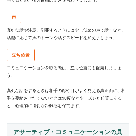
与えるため、極力目線の高さを合わせましょう。
声
真剣な話や注意、謝罪するときには少し低めの声で話すなど、
話題に応じて声のトーンや話すスピードを変えましょう。
立ち位置
コミュニケーションを取る際は、立ち位置にも配慮しましょ
う。
真剣な話をするときは相手の顔や目がよく見える真正面に、相
手を委縮させたくないときは90度など少しズレた位置にする
と、心理的に適切な距離感を保てます。
アサーティブ・コミュニケーションの具