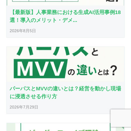
【最新版】人事業務における生成AI活用事例18
選！導入のメリット・デメ...
2026年8月5日
パーパスとMVVの違いとは？経営を動かし現場
に浸透させる作り方
2026年7月29日