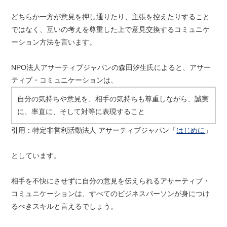
どちらか一方が意見を押し通りたり、主張を控えたりすること
ではなく、互いの考えを尊重した上で意見交換するコミュニケ
ーション方法を言います。
NPO法人アサーティブジャパンの森田汐生氏によると、アサー
ティブ・コミュニケーションは、
自分の気持ちや意見を、相手の気持ちも尊重しながら、誠実
に、率直に、そして対等に表現すること
引用：特定非営利活動法人 アサーティブジャパン「
はじめに
」
としています。
相手を不快にさせずに自分の意見を伝えられるアサーティブ・
コミュニケーションは、すべてのビジネスパーソンが身につけ
るべきスキルと言えるでしょう。