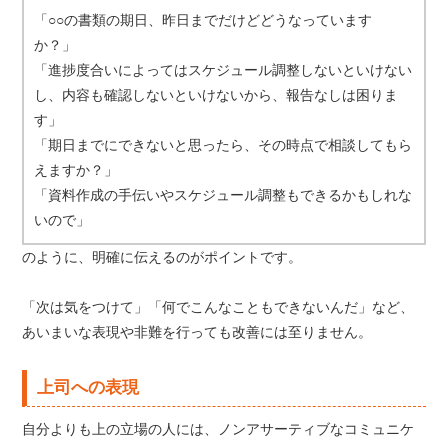
「○○の書類の期日、昨日までだけどどうなっています
か？」
「進捗度合いによってはスケジュール調整しないといけない
し、内容も確認しないといけないから、報告なしは困りま
す」
「期日までにできないと思ったら、その時点で相談してもら
えますか？」
「資料作成の手伝いやスケジュール調整もできるかもしれな
いので」
のように、明確に伝えるのがポイントです。
「次は気をつけて」「何でこんなこともできないんだ」など、
あいまいな表現や非難を行っても改善には至りません。
上司への表現
自分よりも上の立場の人には、ノンアサーティブなコミュニケ