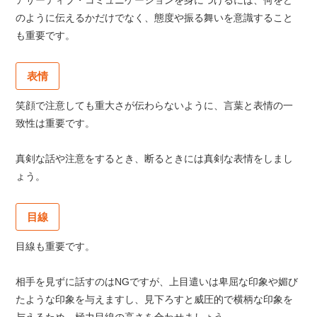
アサーティブ・コミュニケーションを身につけるには、何をど
のように伝えるかだけでなく、態度や振る舞いを意識すること
も重要です。
表情
笑顔で注意しても重大さが伝わらないように、言葉と表情の一
致性は重要です。
真剣な話や注意をするとき、断るときには真剣な表情をしまし
ょう。
目線
目線も重要です。
相手を見ずに話すのはNGですが、上目遣いは卑屈な印象や媚び
たような印象を与えますし、見下ろすと威圧的で横柄な印象を