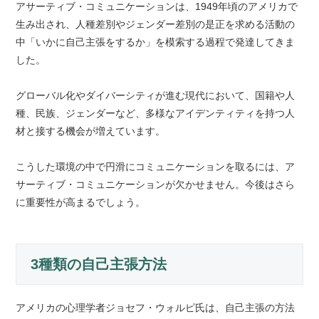
アサーティブ・コミュニケーションは、1949年頃のアメリカで
生み出され、人種差別やジェンダー差別の是正を求める活動の
中「いかに自己主張をするか」を模索する過程で発達してきま
した。
グローバル化やダイバーシティが進む現代において、国籍や人
種、民族、ジェンダーなど、多様なアイデンティティを持つ人
材と接する機会が増えています。
こうした環境の中で円滑にコミュニケーションを取るには、ア
サーティブ・コミュニケーションが欠かせません。今後はさら
に重要性が高まるでしょう。
3種類の自己主張方法
アメリカの心理学者ジョセフ・ウォルピ氏は、自己主張の方法