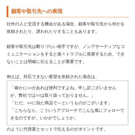
顧客や取引先への表現
社外の人と交流する機会がある場合、顧客や取引先から何かを
依頼されたり、誘われたりすることもあります。
顧客や取引先は断りづらい相手ですが、ノンアサーティブなコ
ミュニケーションをすると後々トラブルに発展するため、でき
ないことは明確に伝えることが重要です。
例えば、対応できない要望を依頼された場合は、
「確かに○○があれば便利ですよね。申し訳ございません
が、弊社では○○は取り扱っておりません。」
「ただ、○○に似た商品で～というものがございます」
「こちらなら、こういうアプローチでこんな風にフォローで
きるのですが、いかがでしょうか」
のように代替案とセットで伝えるのがポイントです。