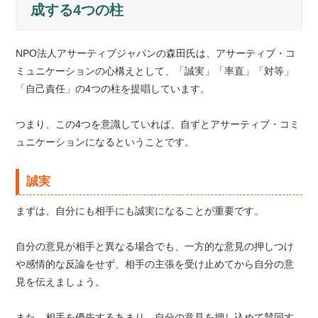
成する4つの柱
NPO法人アサーティブジャパンの森田氏は、アサーティブ・コ
ミュニケーションの心構えとして、「誠実」「率直」「対等」
「自己責任」の4つの柱を提唱しています。
つまり、この4つを意識していれば、自ずとアサーティブ・コミ
ュニケーションになるということです。
誠実
まずは、自分にも相手にも誠実になることが重要です。
自分の意見が相手と異なる場合でも、一方的な意見の押しつけ
や感情的な反論をせず、相手の主張を受け止めてから自分の意
見を伝えましょう。
また、相手を優先するあまり、自分の意見を押し込めて賛同す