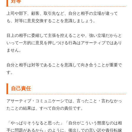
対等
上司や部下、顧客、取引先など、自分と相手の立場が違って
も、対等に意見交換することを意識しましょう。
目上の相手に委縮して主張を控えることや、強い立場だからと
いって一方的に意見を押しつける行為はアサーティブではあり
ません。
自分と相手は対等であることを意識して向き合うことが重要で
す。
自己責任
アサーティブ・コミュニケーシでは、言ったこと・言わなかっ
たことの結果は、すべて自分の責任です。
「やっぱりそうなると思った」「自分がこういう態度なのは相
手に問題があるから」のように、後出しでの言い訳や責任転嫁