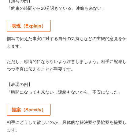
【描写の例】
「約束の時間から20分過ぎている、連絡も来ない」
表現（Explain）
描写で伝えた事実に対する自分の気持ちなどの主観的意見を伝
えます。
ただし、感情的にならないよう注意しましょう。相手に配慮し
つつ率直に伝えることが重要です。
【表現の例】
「時間になっても来ないし連絡もないから、不安になった」
提案（Specify）
相手にどうして欲しいのか、具体的な解決案や妥協案を提案し
ます。