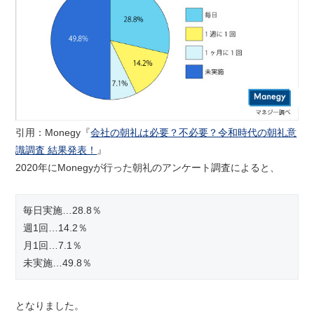
引用：Monegy『
会社の朝礼は必要？不必要？令和時代の朝礼意
識調査 結果発表！
』
2020年にMonegyが行った朝礼のアンケート調査によると、
毎日実施…28.8％
週1回…14.2％
月1回…7.1％
未実施…49.8％
となりました。