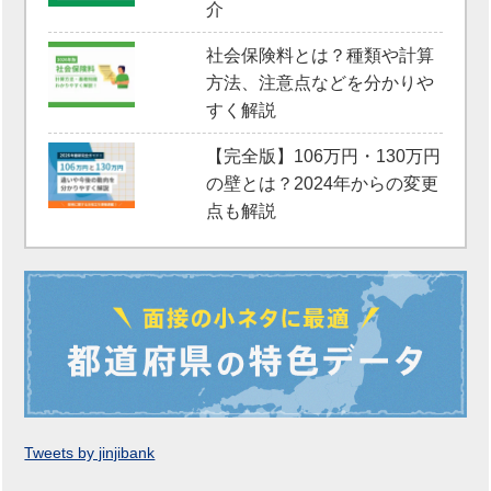
介
社会保険料とは？種類や計算
方法、注意点などを分かりや
すく解説
【完全版】106万円・130万円
の壁とは？2024年からの変更
点も解説
Tweets by jinjibank