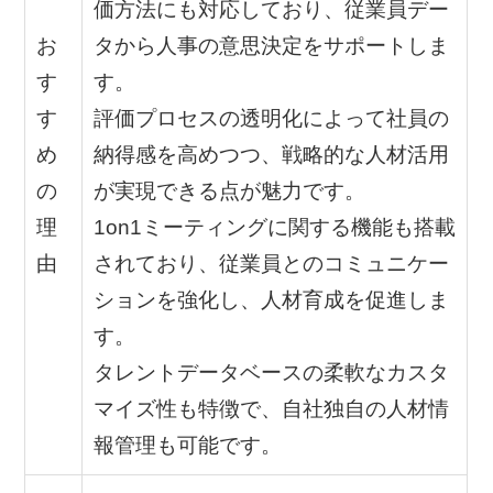
価方法にも対応しており、従業員デー
お
タから人事の意思決定をサポートしま
す
す。
す
評価プロセスの透明化によって社員の
め
納得感を高めつつ、戦略的な人材活用
の
が実現できる点が魅力です。
理
1on1ミーティングに関する機能も搭載
由
されており、従業員とのコミュニケー
ションを強化し、人材育成を促進しま
す。
タレントデータベースの柔軟なカスタ
マイズ性も特徴で、自社独自の人材情
報管理も可能です。