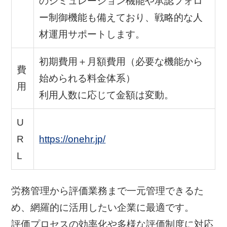
のシミュレーション機能や承認フォロ
ー制御機能も備えており、戦略的な人
材運用サポートします。
初期費用＋月額費用（必要な機能から
費
始められる料金体系）
用
利用人数に応じて金額は変動。
U
R
https://onehr.jp/
L
労務管理から評価業務まで一元管理できるた
め、網羅的に活用したい企業に最適です。
評価プロセスの効率化や多様な評価制度に対応