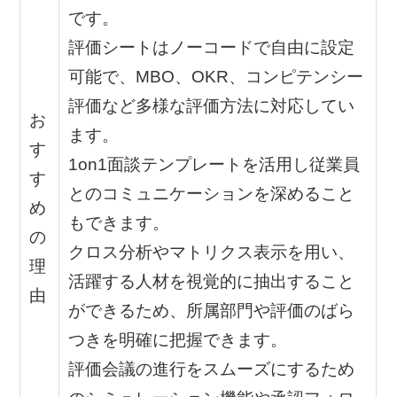
です。
評価シートはノーコードで自由に設定
可能で、MBO、OKR、コンピテンシー
評価など多様な評価方法に対応してい
お
ます。
す
1on1面談テンプレートを活用し従業員
す
とのコミュニケーションを深めること
め
もできます。
の
クロス分析やマトリクス表示を用い、
理
活躍する人材を視覚的に抽出すること
由
ができるため、所属部門や評価のばら
つきを明確に把握できます。
評価会議の進行をスムーズにするため