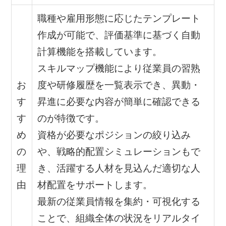
職種や雇用形態に応じたテンプレート
作成が可能で、評価基準に基づく自動
計算機能を搭載しています。
スキルマップ機能により従業員の習熟
お
度や研修履歴を一覧表示でき、異動・
す
昇進に必要な内容が簡単に確認できる
す
のが特徴です。
め
資格が必要なポジションの絞り込み
の
や、戦略的配置シミュレーションもで
理
き、活躍する人材を見込んだ適切な人
由
材配置をサポートします。
最新の従業員情報を集約・可視化する
ことで、組織全体の状況をリアルタイ