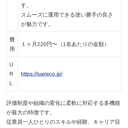
す。
スムーズに運用できる使い勝手の良さ
が魅力です。
費
１ヶ月220円〜（1名あたりの金額）
用
U
R
https://saireco.jp/
L
評価制度や組織の変化に柔軟に対応する多機能
が最大の特徴です。
従業員一人ひとりのスキルや経験、キャリア目