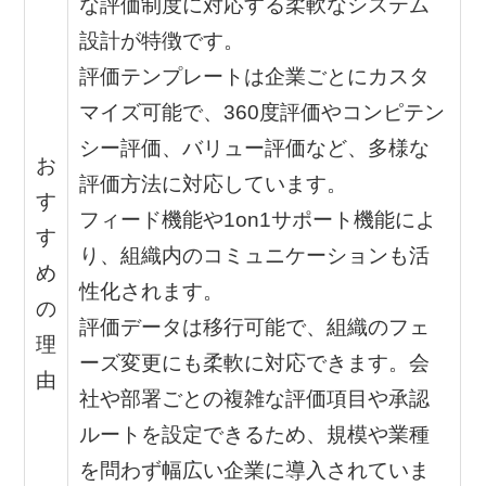
な評価制度に対応する柔軟なシステム
設計が特徴です。
評価テンプレートは企業ごとにカスタ
マイズ可能で、360度評価やコンピテン
シー評価、バリュー評価など、多様な
お
評価方法に対応しています。
す
フィード機能や1on1サポート機能によ
す
り、組織内のコミュニケーションも活
め
性化されます。
の
評価データは移行可能で、組織のフェ
理
ーズ変更にも柔軟に対応できます。会
由
社や部署ごとの複雑な評価項目や承認
ルートを設定できるため、規模や業種
を問わず幅広い企業に導入されていま