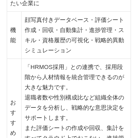
たい企業に
顔写真付きデータベース・評価シート
機
作成・回収・自動集計・進捗管理・ス
能
キル・資格履歴の可視化・戦略的異動
シミュレーション
「HRMOS採用」との連携で、採用段
階から人材情報を統合管理できるのが
大きな魅力です。
退職者数や性別構成比など組織全体の
お
データを分析し、戦略的な意思決定を
す
サポートします。
す
また評価シートの作成や回収、集計を
め