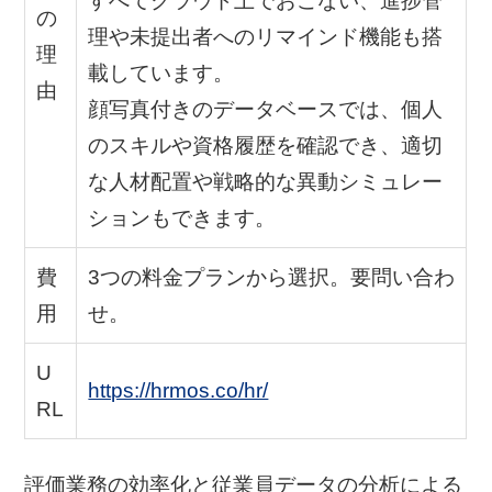
すべてクラウド上でおこない、進捗管
の
理や未提出者へのリマインド機能も搭
理
載しています。
由
顔写真付きのデータベースでは、個人
のスキルや資格履歴を確認でき、適切
な人材配置や戦略的な異動シミュレー
ションもできます。
費
3つの料金プランから選択。要問い合わ
用
せ。
U
https://hrmos.co/hr/
RL
評価業務の効率化と従業員データの分析による