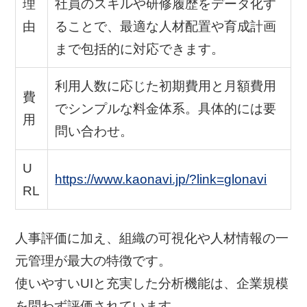
理
社員のスキルや研修履歴をデータ化す
由
ることで、最適な人材配置や育成計画
まで包括的に対応できます。
利用人数に応じた初期費用と月額費用
費
でシンプルな料金体系。具体的には要
用
問い合わせ。
U
https://www.kaonavi.jp/?link=glonavi
RL
人事評価に加え、組織の可視化や人材情報の一
元管理が最大の特徴です。
使いやすいUIと充実した分析機能は、企業規模
を問わず評価されています。