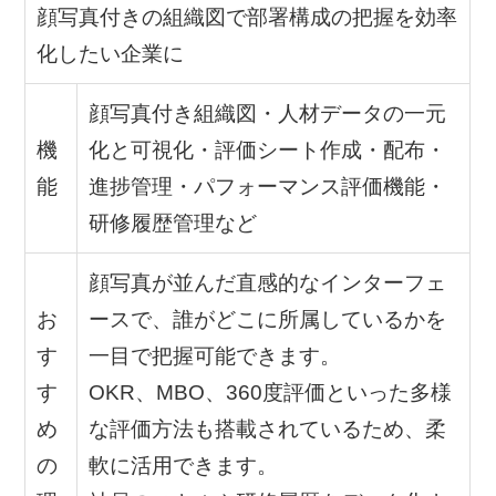
顔写真付きの組織図で部署構成の把握を効率
化したい企業に
顔写真付き組織図・人材データの一元
機
化と可視化・評価シート作成・配布・
能
進捗管理・パフォーマンス評価機能・
研修履歴管理など
顔写真が並んだ直感的なインターフェ
お
ースで、誰がどこに所属しているかを
す
一目で把握可能できます。
す
OKR、MBO、360度評価といった多様
め
な評価方法も搭載されているため、柔
の
軟に活用できます。