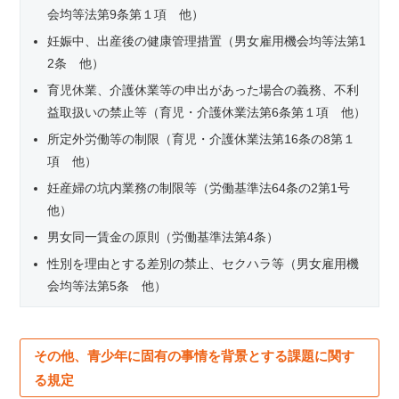
会均等法第9条第１項 他）
妊娠中、出産後の健康管理措置（男女雇用機会均等法第1
2条 他）
育児休業、介護休業等の申出があった場合の義務、不利
益取扱いの禁止等（育児・介護休業法第6条第１項 他）
所定外労働等の制限（育児・介護休業法第16条の8第１
項 他）
妊産婦の坑内業務の制限等（労働基準法64条の2第1号
他）
男女同一賃金の原則（労働基準法第4条）
性別を理由とする差別の禁止、セクハラ等（男女雇用機
会均等法第5条 他）
その他、青少年に固有の事情を背景とする課題に関す
る規定