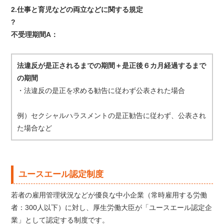
2.仕事と育児などの両立などに関する規定
?
不受理期間A：
法違反が是正されるまでの期間＋是正後６カ月経過するまで
の期間
・法違反の是正を求める勧告に従わず公表された場合
例）セクシャルハラスメントの是正勧告に従わず、公表され
た場合など
ユースエール認定制度
若者の雇用管理状況などが優良な中小企業（常時雇用する労働
者：300人以下）に対し、厚生労働大臣が「ユースエール認定企
業」として認定する制度です。