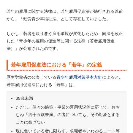
若年の雇用に関する法律は、若年雇用促進法が施行される以前
から、「勤労青少年福祉法」として存在していました。
しかし、若者を取り巻く雇用環境が変化したため、同法を改正
した「青少年の雇用の促進等に関する法律（若者雇用促進
法）」が公布されたのです。
若年雇用促進法における「若年」の定義
厚生労働省の公表している
青少年雇用対策基本方針
によると、
若年雇用促進法における「若年」は、
35歳未満
ただし、個々の施策・事業の運用状況等に応じて、おお
むね「四十五歳未満」の者についても、その対象とする
ことは妨げない
現に働いている者に限らず、求職者やいわゆるニート等