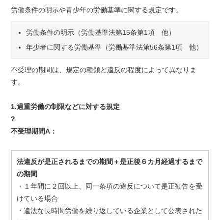
労働条件の明示や青少年の労働基準に関する規定です。
労働条件の明示（労働基準法第15条第1項 他）
年少者に関する労働基準（労働基準法第56条第1項 他）
不受理の期間は、規定の種類と違反の程度によって異なりま
す。
1.過重労働の制限などに対する規定
?
不受理期間A：
法違反が是正されるまでの期間＋是正後６カ月経過するまで
の期間
・１年間に２回以上、同一条項の違反について是正勧告を受
けている場合
・違法な長時間労働を繰り返している企業として公表された