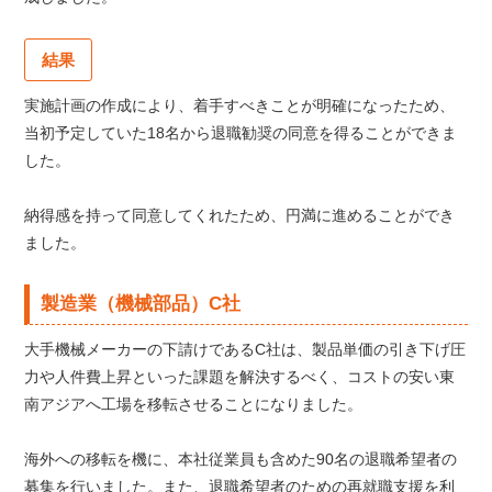
結果
実施計画の作成により、着手すべきことが明確になったため、
当初予定していた18名から退職勧奨の同意を得ることができま
した。
納得感を持って同意してくれたため、円満に進めることができ
ました。
製造業（機械部品）C社
大手機械メーカーの下請けであるC社は、製品単価の引き下げ圧
力や人件費上昇といった課題を解決するべく、コストの安い東
南アジアへ工場を移転させることになりました。
海外への移転を機に、本社従業員も含めた90名の退職希望者の
募集を行いました。また、退職希望者のための再就職支援を利