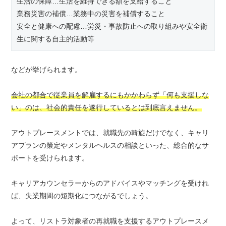
生活の保障…生活を維持できる額を支給すること
業務災害の補償…業務中の災害を補償すること
安全と健康への配慮…労災・事故防止への取り組みや安全衛
生に関する自主的活動等
などが挙げられます。
会社の都合で従業員を解雇するにもかかわらず「何も支援しな
い」のは、社会的責任を遂行しているとは到底言えません。
アウトプレースメントでは、就職先の斡旋だけでなく、キャリ
アプランの策定やメンタルヘルスの相談といった、総合的なサ
ポートを受けられます。
キャリアカウンセラーからのアドバイスやマッチングを受けれ
ば、失業期間の短期化につながるでしょう。
よって、リストラ対象者の再就職を支援するアウトプレースメ