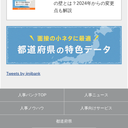
の壁とは？2024年からの変更
点も解説
Tweets by jinjibank
人事バンクTOP
人事ニュース
人事ノウハウ
人事向けサービス
都道府県