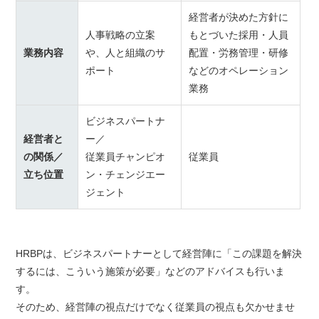
経営者が決めた方針に
人事戦略の立案
もとづいた採用・人員
業務内容
や、人と組織のサ
配置・労務管理・研修
ポート
などのオペレーション
業務
ビジネスパートナ
経営者と
ー／
の関係／
従業員チャンピオ
従業員
立ち位置
ン・チェンジエー
ジェント
HRBPは、ビジネスパートナーとして経営陣に「この課題を解決
するには、こういう施策が必要」などのアドバイスも行いま
す。
そのため、経営陣の視点だけでなく従業員の視点も欠かせませ