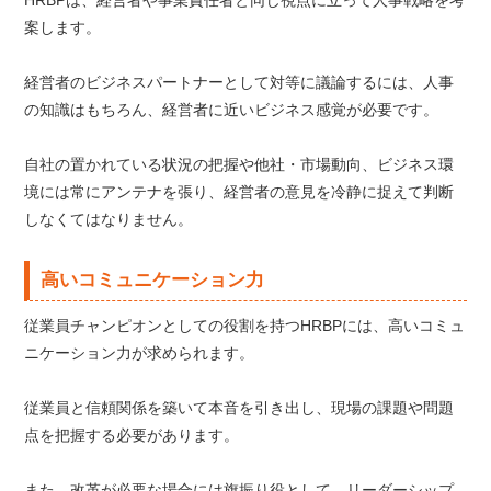
HRBPは、経営者や事業責任者と同じ視点に立って人事戦略を考
案します。
経営者のビジネスパートナーとして対等に議論するには、人事
の知識はもちろん、経営者に近いビジネス感覚が必要です。
自社の置かれている状況の把握や他社・市場動向、ビジネス環
境には常にアンテナを張り、経営者の意見を冷静に捉えて判断
しなくてはなりません。
高いコミュニケーション力
従業員チャンピオンとしての役割を持つHRBPには、高いコミュ
ニケーション力が求められます。
従業員と信頼関係を築いて本音を引き出し、現場の課題や問題
点を把握する必要があります。
また、改革が必要な場合には旗振り役として、リーダーシップ