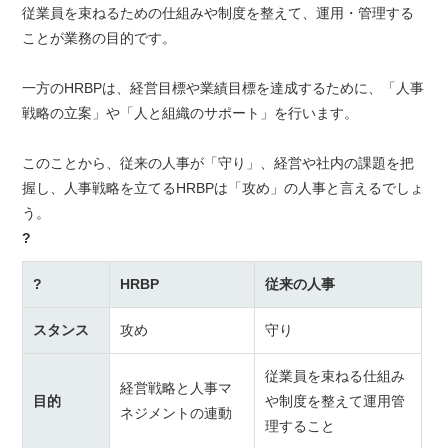
従業員を束ねるための仕組みや制度を整えて、運用・管理する
ことが業務の目的です。
一方のHRBPは、経営目標や業績目標を達成するために、「人事
戦略の立案」や「人と組織のサポート」を行います。
このことから、従来の人事が「守り」、経営や社内の課題を把
握し、人事戦略を立てるHRBPは「攻め」の人事と言えるでしょ
う。
?
?
HRBP
従来の人事
スタンス
攻め
守り
従業員を束ねる仕組み
経営戦略と人事マ
目的
や制度を整えて運用管
ネジメントの連動
理すること