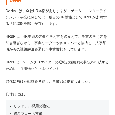
DeNA
DeNAには、全社HR本部がありますが、ゲーム・エンターテイ
ンメント事業に関しては、独自のHR機能としてHRBPが所属す
る「組織開発部」が存在します。
HRBPは、HR本部の方針や考え方を踏まえて、事業の考え方を
引き継ぎながら、事業リーダーや各メンバーと協力し、人事領
域からの課題解決を通じた事業貢献をしています。
HRBPは、ゲームクリエイターの退職と採用難の状況を打破する
ために、採用強化とマネジメント
強化に向けた戦略を考案し、事業部に提案しました。
具体的には、
リファラル採用の強化
選考フローの整備