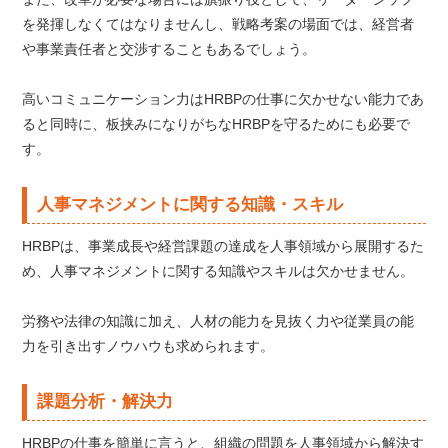
を発揮しなくてはなりませんし、戦略考案の場面では、経営者
や事業責任者と交渉することもあるでしょう。
高いコミュニケーション力はHRBPの仕事に欠かせない能力であ
ると同時に、板挟みになりがちなHRBPを守るためにも必要で
す。
人事マネジメントに関する知識・スキル
HRBPは、事業成長や経営課題の達成を人事領域から展開するた
め、人事マネジメントに関する知識やスキルは欠かせません。
労務や法律の知識に加え、人材の能力を見抜く力や従業員の能
力を引き出すノウハウも求められます。
課題分析・解決力
HRBPの仕事を簡単に言うと、組織の問題を人事領域から解決す