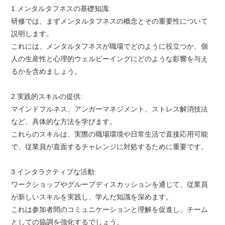
1.メンタルタフネスの基礎知識:
研修では、まずメンタルタフネスの概念とその重要性について
説明します。
これには、メンタルタフネスが職場でどのように役立つか、個
人の生産性と心理的ウェルビーイングにどのような影響を与え
るかを含めましょう。
2.実践的スキルの提供:
マインドフルネス、アンガーマネジメント、ストレス解消技法
など、具体的な方法を学びます。
これらのスキルは、実際の職場環境や日常生活で直接応用可能
で、従業員が直面するチャレンジに対処するために重要です。
3.インタラクティブな活動:
ワークショップやグループディスカッションを通じて、従業員
が新しいスキルを実践し、学んだ知識を深めます。
これは参加者間のコミュニケーションと理解を促進し、チーム
としての協調を強化するでしょう。