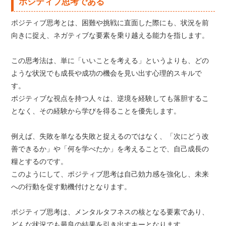
ポジティブ思考である
ポジティブ思考とは、困難や挑戦に直面した際にも、状況を前
向きに捉え、ネガティブな要素を乗り越える能力を指します。
この思考法は、単に「いいことを考える」というよりも、どの
ような状況でも成長や成功の機会を見い出す心理的スキルで
す。
ポジティブな視点を持つ人々は、逆境を経験しても落胆するこ
となく、その経験から学びを得ることを優先します。
例えば、失敗を単なる失敗と捉えるのではなく、「次にどう改
善できるか」や「何を学べたか」を考えることで、自己成長の
糧とするのです。
このようにして、ポジティブ思考は自己効力感を強化し、未来
への行動を促す動機付けとなります。
ポジティブ思考は、メンタルタフネスの核となる要素であり、
どんな状況でも最良の結果を引き出すキーとなります。