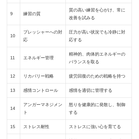
質の高い練習を心がけ、常に
9
練習の質
改善を試みる
プレッシャーへの対
圧力が高い状況でも冷静に対
10
応
応する
精神的、肉体的エネルギーの
11
エネルギー管理
バランスを取る
12
リカバリー戦略
疲労回復のための戦略を持つ
13
感情コントロール
感情を適切に管理する
アンガーマネジメン
怒りを健康的に発散し、制御
14
ト
する
15
ストレス耐性
ストレスに強い心を育てる