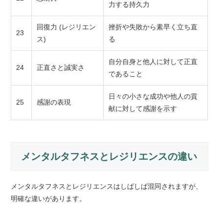
力する持久力
回復力 (レジリエン
挫折や失敗から素早く立ち直
23
ス)
る
自分自身と他人に対して正直
24
正直さと誠実さ
であること
日々の小さな成功や他人の貢
25
感謝の表現
献に対して感謝を示す
メンタルタフネスとレジリエンスの違い
メンタルタフネスとレジリエンスはしばしば混同されますが、
明確な違いがあります。