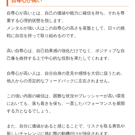
自尊心が高い
自尊心が高いとは、自己の価値や能力に確信を持ち、それを尊
重する心理的状態を指します。
メンタルが強い人はこの自尊心の高さを基盤として、日々の挑
戦に自信を持って取り組めるのです。
高い自尊心は、自己効果感の強化だけでなく、ポジティブな自
己像を維持する上で中心的な役割を果たしてくれます。
自尊心が高い人は、自分自身の意見や感情を大切に扱うため、
他人からの否定的なフィードバックに左右されません。
この強い内面の確信は、困難な状況やプレッシャーが高い環境
においても、落ち着きを保ち、一貫したパフォーマンスを展開
する力となるでしょう。
また、自分に価値があると感じることで、リスクを取る勇気や
新しいチャレンジに挑む際の動機付けが強化されます。