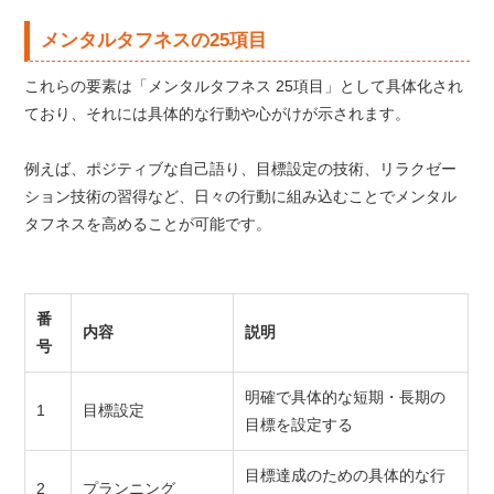
メンタルタフネスの25項目
これらの要素は「メンタルタフネス 25項目」として具体化され
ており、それには具体的な行動や心がけが示されます。
例えば、ポジティブな自己語り、目標設定の技術、リラクゼー
ション技術の習得など、日々の行動に組み込むことでメンタル
タフネスを高めることが可能です。
番
内容
説明
号
明確で具体的な短期・長期の
1
目標設定
目標を設定する
目標達成のための具体的な行
2
プランニング