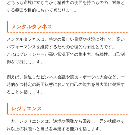
どちらも逆境に立ち向かう精神力の側面を持つものの、対象と
する範囲や目的において異なります。
メンタルタフネス
メンタルタフネスは、特定の厳しい目標や状況に対して、高い
パフォーマンスを維持するための心理的な耐性と力です。
これはプレッシャーが高い状況下での集中力、持続性、自己制
御を可能にします。
例えば、緊迫したビジネス会議や競技スポーツの大会など、一
時的かつ特定の高圧状態において自己の能力を最大限に発揮す
ることを指します。
レジリエンス
一方、レジリエンスは、逆境や困難から回復し、元の状態やそ
れ以上の状態へと自己を再建する能力を指します。