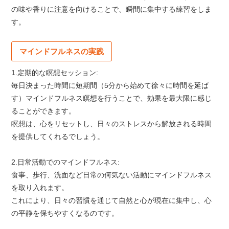
の味や香りに注意を向けることで、瞬間に集中する練習をしま
す。
マインドフルネスの実践
1.定期的な瞑想セッション:
毎日決まった時間に短期間（5分から始めて徐々に時間を延ば
す）マインドフルネス瞑想を行うことで、効果を最大限に感じ
ることができます。
瞑想は、心をリセットし、日々のストレスから解放される時間
を提供してくれるでしょう。
2.日常活動でのマインドフルネス:
食事、歩行、洗面など日常の何気ない活動にマインドフルネス
を取り入れます。
これにより、日々の習慣を通じて自然と心が現在に集中し、心
の平静を保ちやすくなるのです。