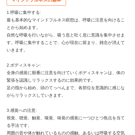
1.呼吸に集中する:
最も基本的なマインドフルネス瞑想は、呼吸に注意を向けるこ
とから始めます。
自然な呼吸を行いながら、吸う息と吐く息に意識を集中させま
す。呼吸に集中することで、心が現在に留まり、雑念が消えて
いきます。
2.ボディスキャン:
全身の感覚に順番に注意を向けていくボディスキャンは、体の
緊張を認識しリラックスするのに効果的です。
足の指から始め、頭のてっぺんまで、各部位を意識的に感じな
がらリラックスしていきます。
3.感覚への注意:
視覚、聴覚、触覚、嗅覚、味覚の感覚に一つひとつ焦点を当て
る手法です。
周囲の音や体が触れているものの感触、あるいは呼吸する空気