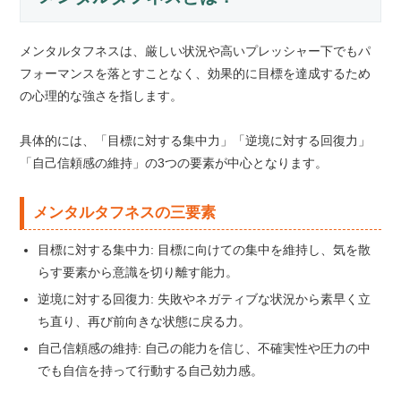
メンタルタフネスは、厳しい状況や高いプレッシャー下でもパ
フォーマンスを落とすことなく、効果的に目標を達成するため
の心理的な強さを指します。
具体的には、「目標に対する集中力」「逆境に対する回復力」
「自己信頼感の維持」の3つの要素が中心となります。
メンタルタフネスの三要素
目標に対する集中力: 目標に向けての集中を維持し、気を散
らす要素から意識を切り離す能力。
逆境に対する回復力: 失敗やネガティブな状況から素早く立
ち直り、再び前向きな状態に戻る力。
自己信頼感の維持: 自己の能力を信じ、不確実性や圧力の中
でも自信を持って行動する自己効力感。